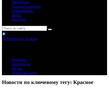
Транспорт
Здравоохранение
Образование
ЖКХ
Выборы
Прогноз на 2 недели
Новости
Материалы
Медиа
Происшествия
Новости по ключевому тегу: Красное