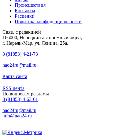
Происшествия
Контакты
Расценки
Политика конфиденциальности
Связь с редакцией
166000, Ненецкий автономный округ,
г. Нарьян-Мар, ул. Ленина, 25а.
8 (81853) 4-21-73
nao24ru@mail.ru
Карта сайта
RSS-лента
По вопросам рекламы
8 (81853) 4-63-61
nao24ru@mail.ru
info@nao24.ru