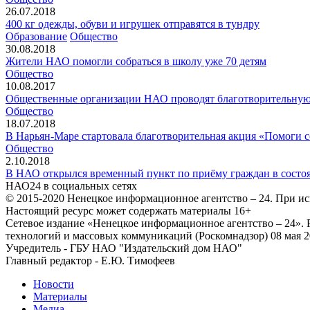
26.07.2018
400 кг одежды, обуви и игрушек отправятся в тундру
Образование
Общество
30.08.2018
Жители НАО помогли собраться в школу уже 70 детям
Общество
10.08.2017
Общественные организации НАО проводят благотворительную
Общество
18.07.2018
В Нарьян-Маре стартовала благотворительная акция «Помоги с
Общество
2.10.2018
В НАО открылся временный пункт по приёму граждан в состо
НАО24 в социальных сетях
© 2015-2020 Ненецкое информационное агентство – 24. При ис
Настоящий ресурс может содержать материалы 16+
Сетевое издание «Ненецкое информационное агентство – 24»
технологий и массовых коммуникаций (Роскомнадзор) 08 мая 2
Учредитель - ГБУ НАО "Издательский дом НАО"
Главный редактор - Е.Ю. Тимофеев
Новости
Материалы
Медиа