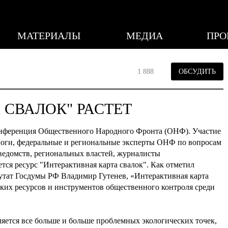
МАТЕРИАЛЫ
МЕДИА
ПРО
1 888
ОБСУДИТЬ
 СВАЛОК" РАСТЕТ
онференция Общественного Народного Фронта (ОНФ). Участие
логи, федеральные и региональные эксперты ОНФ по вопросам
ведомств, региональных властей, журналисты
тся ресурс "Интерактивная карта свалок". Как отметил
утат Госдумы РФ Владимир Гутенев, «Интерактивная карта
ских ресурсов и инструментов общественного контроля среди
яется все больше и больше проблемных экологических точек,