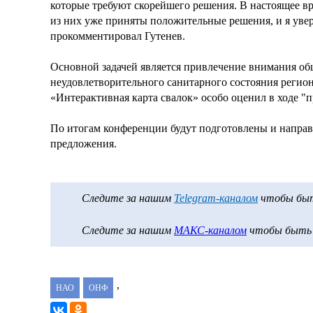
которые требуют скорейшего решения. В настоящее вр
из них уже приняты положительные решения, и я увере
прокомментировал Гутенев.
Основной задачей является привлечение внимания об
неудовлетворительного санитарного состояния регион
«Интерактивная карта свалок» особо оценил в ходе 
По итогам конференции будут подготовлены и напра
предложения.
Следите за нашим
Telegram-каналом
чтобы быть
Следите за нашим
МАКС-каналом
чтобы быть в
,
НАО
ОНФ