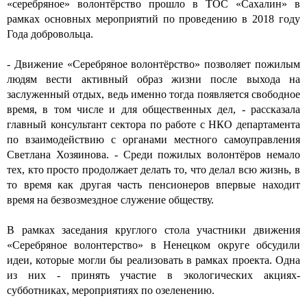
«серебряное» волонтёрство прошло в ТОС «Сахалин» в
рамках основных мероприятий по проведению в 2018 году
Года добровольца.
- Движение «Серебряное волонтёрство» позволяет пожилым
людям вести активный образ жизни после выхода на
заслуженный отдых, ведь именно тогда появляется свободное
время, в том числе и для общественных дел, - рассказала
главный консультант сектора по работе с НКО департамента
по взаимодействию с органами местного самоуправления
Светлана Хозяинова. - Среди пожилых волонтёров немало
тех, кто просто продолжает делать то, что делал всю жизнь, в
то время как другая часть пенсионеров впервые находит
время на безвозмездное служение обществу.
В рамках заседания круглого стола участники движения
«Серебряное волонтерство» в Ненецком округе обсудили
идеи, которые могли бы реализовать в рамках проекта. Одна
из них - принять участие в экологических акциях-
субботниках, мероприятиях по озеленению.