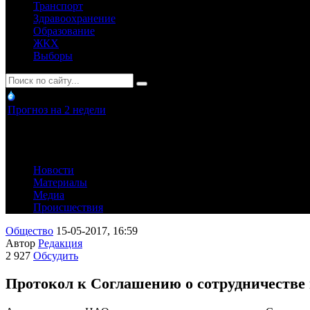
Транспорт
Здравоохранение
Образование
ЖКХ
Выборы
Прогноз на 2 недели
Новости
Материалы
Медиа
Происшествия
Общество
15-05-2017, 16:59
Автор
Редакция
2 927
Обсудить
Протокол к Соглашению о сотрудничестве