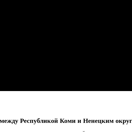
 между Республикой Коми и Ненецким окру