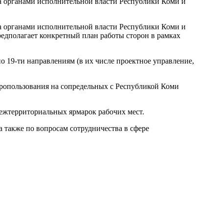
а органами исполнительной власти Республики Коми и
а органами исполнительной власти Республики Коми и
редполагает конкретный план работы сторон в рамках
о 19-ти направлениям (в их числе проектное управление,
дропользования на сопредельных с Республикой Коми
межтерриториальных ярмарок рабочих мест.
а также по вопросам сотрудничества в сфере