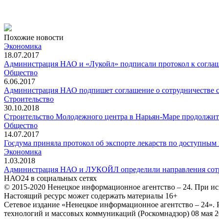
Похожие новости
Экономика
18.07.2017
Администрация НАО и «Лукойл» подписали протокол к соглаше
Общество
6.06.2017
Администрация НАО подпишет соглашение о сотрудничестве
Строительство
30.10.2018
Строительство Молодежного центра в Нарьян-Маре продолжит
Общество
14.07.2017
Госдума приняла протокол об экспорте лекарств по доступным
Экономика
1.03.2018
Администрация НАО и ЛУКОЙЛ определили направления сотру
НАО24 в социальных сетях
© 2015-2020 Ненецкое информационное агентство – 24. При ис
Настоящий ресурс может содержать материалы 16+
Сетевое издание «Ненецкое информационное агентство – 24»
технологий и массовых коммуникаций (Роскомнадзор) 08 мая 2