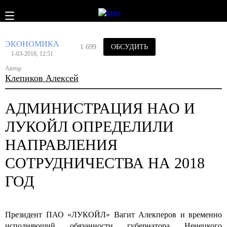
ЭКОНОМИКА
1 699
ОБСУДИТЬ
1-03-2018, 12:51
Автор
Клепиков Алексей
АДМИНИСТРАЦИЯ НАО И
ЛУКОЙЛ ОПРЕДЕЛИЛИ
НАПРАВЛЕНИЯ
СОТРУДНИЧЕСТВА НА 2018
ГОД
Президент ПАО «ЛУКОЙЛ» Вагит Алекперов и временно
исполняющий обязанности губернатора Ненецкого