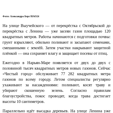
Фото: Александра Берг/НАО24
На улице Выучейского — от перекрёстка с Октябрьской до
перекрёстка с Ленина — уже засеян газон площадью 120
квадратных метров. Работы начинаются с подготовки почвы:
грунт взрыхляют, обильно поливают и засыпают семенами,
смешанными с землёй. Затем участки накрывают защитной
плёнкой — она сохраняет влагу и защищает посевы от птиц.
Ежегодно в Нарьян-Маре появляется от двух до двух с
половиной тысяч квадратных метров новых газонов. Сейчас
«Чистый город» обслуживает 77 282 квадратных метра
газонов по всему городу. Летом специалисты регулярно
ухаживают за насаждениями: поливают, косят траву и
убирают скошенную зелень. Согласно правилам
благоустройства, покос проводят, когда трава достигает
высоты 10 сантиметров.
Параллельно идёт высадка деревьев. На улице Ленина уже