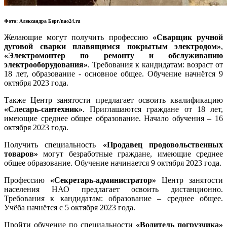
Фото: Александра Берг/nao24.ru
Желающие могут получить профессию
«Сварщик ручной
дуговой сварки плавящимся покрытым электродом»
,
«Электромонтер по ремонту и обслуживанию
электрооборудования»
. Требования к кандидатам: возраст от
18 лет, образование - основное общее. Обучение начнётся 9
октября 2023 года.
Также Центр занятости предлагает освоить квалификацию
«Слесарь-сантехник»
. Приглашаются граждане от 18 лет,
имеющие среднее общее образование. Начало обучения – 16
октября 2023 года.
Получить специальность
«Продавец продовольственных
товаров»
могут безработные граждане, имеющие среднее
общее образование. Обучение начинается 9 октября 2023 года.
Профессию
«Секретарь-администратор»
Центр занятости
населения НАО предлагает освоить дистанционно.
Требования к кандидатам: образование – среднее общее.
Учёба начнётся с 5 октября 2023 года.
Пройти обучение по специальности
«Водитель погрузчика»