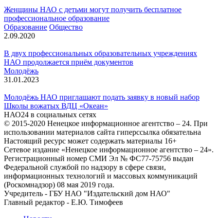
Женщины НАО с детьми могут получить бесплатное
профессиональное образование
Образование
Общество
2.09.2020
В двух профессиональных образовательных учреждениях
НАО продолжается приём документов
Молодёжь
31.01.2023
Молодёжь НАО приглашают подать заявку в новый набор
Школы вожатых ВДЦ «Океан»
НАО24 в социальных сетях
© 2015-2020 Ненецкое информационное агентство – 24. При
использовании материалов сайта гиперссылка обязательна
Настоящий ресурс может содержать материалы 16+
Сетевое издание «Ненецкое информационное агентство – 24».
Регистрационный номер СМИ Эл № ФС77-75756 выдан
Федеральной службой по надзору в сфере связи,
информационных технологий и массовых коммуникаций
(Роскомнадзор) 08 мая 2019 года.
Учредитель - ГБУ НАО "Издательский дом НАО"
Главный редактор - Е.Ю. Тимофеев