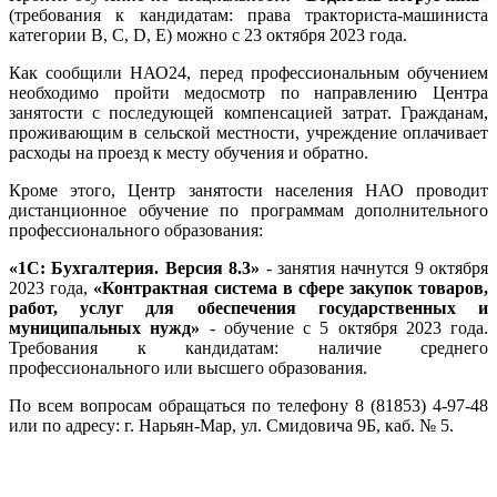
(требования к кандидатам: права тракториста-машиниста
категории В, С, D, Е) можно с 23 октября 2023 года.
Как сообщили НАО24, перед профессиональным обучением
необходимо пройти медосмотр по направлению Центра
занятости с последующей компенсацией затрат. Гражданам,
проживающим в сельской местности, учреждение оплачивает
расходы на проезд к месту обучения и обратно.
Кроме этого, Центр занятости населения НАО проводит
дистанционное обучение по программам дополнительного
профессионального образования:
«1С: Бухгалтерия. Версия 8.3»
- занятия начнутся 9 октября
2023 года,
«Контрактная система в сфере закупок товаров,
работ, услуг для обеспечения государственных и
муниципальных нужд»
- обучение с 5 октября 2023 года.
Требования к кандидатам: наличие среднего
профессионального или высшего образования.
По всем вопросам обращаться по телефону 8 (81853) 4-97-48
или по адресу: г. Нарьян-Мар, ул. Смидовича 9Б, каб. № 5.