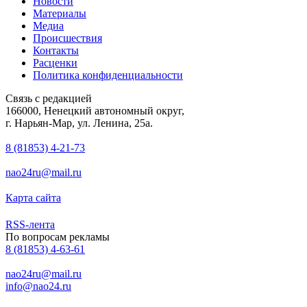
Новости
Материалы
Медиа
Происшествия
Контакты
Расценки
Политика конфиденциальности
Связь с редакцией
166000, Ненецкий автономный округ,
г. Нарьян-Мар, ул. Ленина, 25а.
8 (81853) 4-21-73
nao24ru@mail.ru
Карта сайта
RSS-лента
По вопросам рекламы
8 (81853) 4-63-61
nao24ru@mail.ru
info@nao24.ru