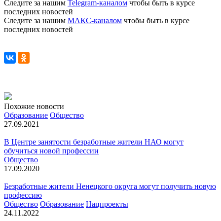
Следите за нашим
Telegram-каналом
чтобы быть в курсе
последних новостей
Следите за нашим
МАКС-каналом
чтобы быть в курсе
последних новостей
Похожие новости
Образование
Общество
27.09.2021
В Центре занятости безработные жители НАО могут
обучиться новой профессии
Общество
17.09.2020
Безработные жители Ненецкого округа могут получить новую
профессию
Общество
Образование
Нацпроекты
24.11.2022