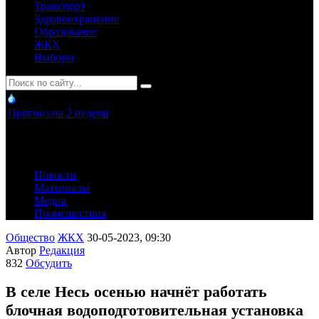
Транспорт
Здравоохранение
Образование
ЖКХ
Выборы
Прогноз на 2 недели
Новости
Материалы
Медиа
Происшествия
Общество
ЖКХ
30-05-2023, 09:30
Автор
Редакция
832
Обсудить
В селе Несь осенью начнёт работать
блочная водоподготовительная установка