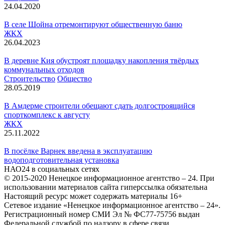
24.04.2020
В селе Шойна отремонтируют общественную баню
ЖКХ
26.04.2023
В деревне Кия обустроят площадку накопления твёрдых
коммунальных отходов
Строительство
Общество
28.05.2019
В Амдерме строители обещают сдать долгостроящийся
спорткомплекс к августу
ЖКХ
25.11.2022
В посёлке Варнек введена в эксплуатацию
водоподготовительная установка
НАО24 в социальных сетях
© 2015-2020 Ненецкое информационное агентство – 24. При
использовании материалов сайта гиперссылка обязательна
Настоящий ресурс может содержать материалы 16+
Сетевое издание «Ненецкое информационное агентство – 24».
Регистрационный номер СМИ Эл № ФС77-75756 выдан
Федеральной службой по надзору в сфере связи,