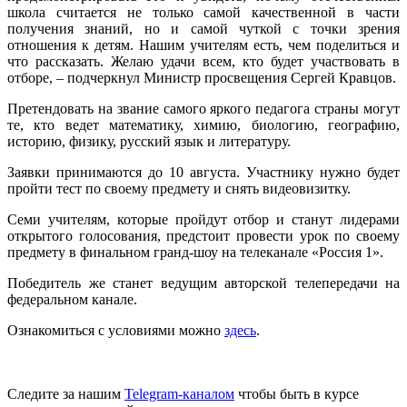
школа считается не только самой качественной в части
получения знаний, но и самой чуткой с точки зрения
отношения к детям. Нашим учителям есть, чем поделиться и
что рассказать. Желаю удачи всем, кто будет участвовать в
отборе, – подчеркнул Министр просвещения Сергей Кравцов.
Претендовать на звание самого яркого педагога страны могут
те, кто ведет математику, химию, биологию, географию,
историю, физику, русский язык и литературу.
Заявки принимаются до 10 августа. Участнику нужно будет
пройти тест по своему предмету и снять видеовизитку.
Семи учителям, которые пройдут отбор и станут лидерами
открытого голосования, предстоит провести урок по своему
предмету в финальном гранд-шоу на телеканале «Россия 1».
Победитель же станет ведущим авторской телепередачи на
федеральном канале.
Ознакомиться с условиями можно
здесь
.
Следите за нашим
Telegram-каналом
чтобы быть в курсе