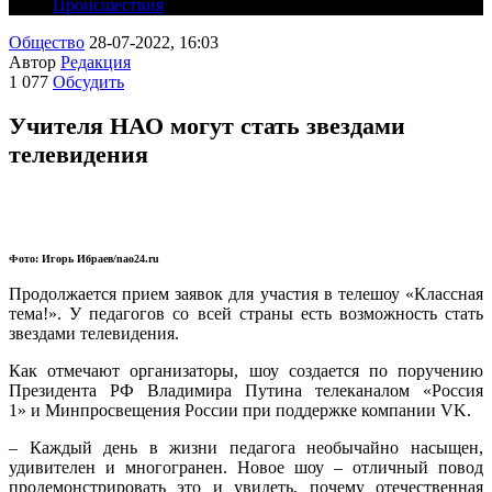
Происшествия
Общество
28-07-2022, 16:03
Автор
Редакция
1 077
Обсудить
Учителя НАО могут стать звездами
телевидения
Фото: Игорь Ибраев/nao24.ru
Продолжается прием заявок для участия в телешоу «Классная
тема!». У педагогов со всей страны есть возможность стать
звездами телевидения.
Как отмечают организаторы,
шоу создается по поручению
Президента РФ Владимира Путина телеканалом «Россия
1» и Минпросвещения России при поддержке компании VK.
– Каждый день в жизни педагога необычайно насыщен,
удивителен и многогранен. Новое шоу – отличный повод
продемонстрировать это и увидеть, почему отечественная