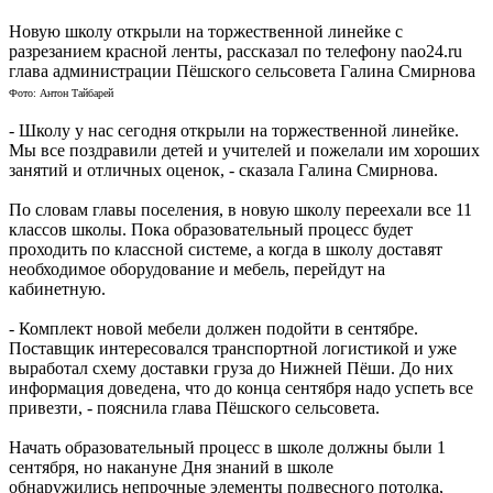
Новую школу открыли на торжественной линейке с
разрезанием красной ленты, рассказал по телефону nao24.ru
глава администрации Пёшского сельсовета Галина Смирнова
Фото: Антон Тайбарей
- Школу у нас сегодня открыли на торжественной линейке.
Мы все поздравили детей и учителей и пожелали им хороших
занятий и отличных оценок, - сказала Галина Смирнова.
По словам главы поселения, в новую школу переехали все 11
классов школы. Пока образовательный процесс будет
проходить по классной системе, а когда в школу доставят
необходимое оборудование и мебель, перейдут на
кабинетную.
- Комплект новой мебели должен подойти в сентябре.
Поставщик интересовался транспортной логистикой и уже
выработал схему доставки груза до Нижней Пёши. До них
информация доведена, что до конца сентября надо успеть все
привезти, - пояснила глава Пёшского сельсовета.
Начать образовательный процесс в школе должны были 1
сентября, но накануне Дня знаний в школе
обнаружились непрочные элементы подвесного потолка,