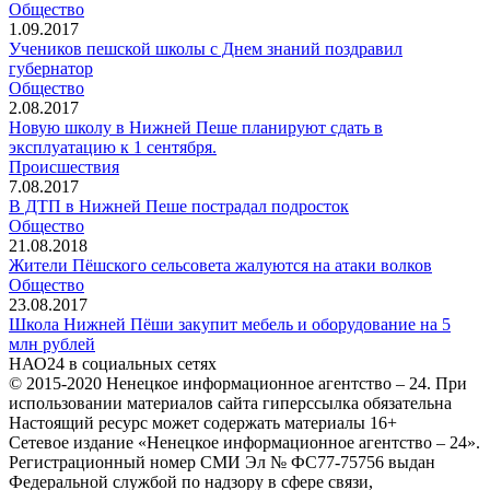
Общество
1.09.2017
Учеников пешской школы с Днем знаний поздравил
губернатор
Общество
2.08.2017
Новую школу в Нижней Пеше планируют сдать в
эксплуатацию к 1 сентября.
Происшествия
7.08.2017
В ДТП в Нижней Пеше пострадал подросток
Общество
21.08.2018
Жители Пёшского сельсовета жалуются на атаки волков
Общество
23.08.2017
Школа Нижней Пёши закупит мебель и оборудование на 5
млн рублей
НАО24 в социальных сетях
© 2015-2020 Ненецкое информационное агентство – 24. При
использовании материалов сайта гиперссылка обязательна
Настоящий ресурс может содержать материалы 16+
Сетевое издание «Ненецкое информационное агентство – 24».
Регистрационный номер СМИ Эл № ФС77-75756 выдан
Федеральной службой по надзору в сфере связи,