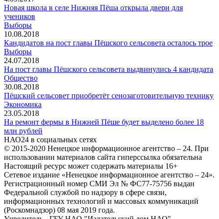
Новая школа в селе Нижняя Пёша открыла двери для
учеников
Выборы
10.08.2018
Кандидатов на пост главы Пёшского сельсовета осталось трое
Выборы
24.07.2018
На пост главы Пёшского сельсовета выдвинулись 4 кандидата
Общество
30.08.2018
Пёшский сельсовет приобретёт сенозаготовительную технику
Экономика
23.05.2018
На ремонт фермы в Нижней Пёше будет выделено более 18
млн рублей
НАО24 в социальных сетях
© 2015-2020 Ненецкое информационное агентство – 24. При
использовании материалов сайта гиперссылка обязательна
Настоящий ресурс может содержать материалы 16+
Сетевое издание «Ненецкое информационное агентство – 24».
Регистрационный номер СМИ Эл № ФС77-75756 выдан
Федеральной службой по надзору в сфере связи,
информационных технологий и массовых коммуникаций
(Роскомнадзор) 08 мая 2019 года.
Учредитель - ГБУ НАО "Издательский дом НАО"