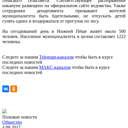
Пёшского сельсовета. Соответствующее распоряжение
накануне размещено на официальном сайте ведомства. Также
сотрудники департамента призывают жителей
муниципалитета быть бдительными, не отпускать детей
гулять одних и воздержаться от прогулок по лесу.
На сегодняшний день в Нижней Пёше живёт около 500
человек. Население муниципалитета в целом составляет 1222
человека.
Следите за нашим
Telegram-каналом
чтобы быть в курсе
последних новостей
Следите за нашим
МАКС-каналом
чтобы быть в курсе
последних новостей
Похожие новости
Общество
4.09.2017