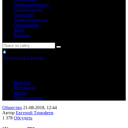
Промышленность
Строительство
Транспорт
Здравоохранение
Образование
ЖКХ
Выборы
Прогноз на 2 недели
Новости
Материалы
Медиа
Происшествия
Общество
21-08-2018, 12:44
Автор
Евгений Тимофеев
1 378
Обсудить