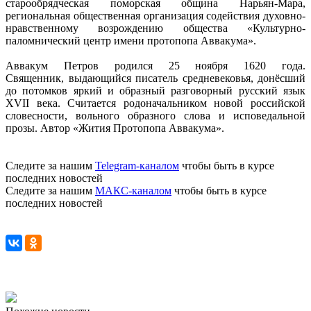
старообрядческая поморская община Нарьян-Мара,
региональная общественная организация содействия духовно-
нравственному возрождению общества «Культурно-
паломнический центр имени протопопа Аввакума».
Аввакум Петров родился 25 ноября 1620 года.
Священник, выдающийся писатель средневековья, донёсший
до потомков яркий и образный разговорный русский язык
XVII века. Считается родоначальником новой российской
словесности, вольного образного слова и исповедальной
прозы. Автор «Жития Протопопа Аввакума».
Следите за нашим
Telegram-каналом
чтобы быть в курсе
последних новостей
Следите за нашим
МАКС-каналом
чтобы быть в курсе
последних новостей