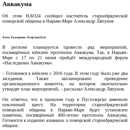
Аввакума
Об этом НАО24 сообщил настоятель старообрядческой
поморской общины в Нарьян-Маре Александр Ляпунов
Фото: Екатерина Эстер/nao24.ru
В регионе планируется провести ряд мероприятий,
посвящённых юбилею протопопа Аввакума. Так, в Нарьян-
Маре с 17 по 21 июня пройдёт международный форум
«Наследники Аввакума».
– Готовимся к юбилею с 2016 года. В этом году было уже два
заседания. Также запланировано проведение
организационного комитета, на котором окончательно
утвердят план мероприятий, – рассказал Александр Ляпунов.
Он отметил, что в прошлом году в Пустозерске заменили
поклонный крест. На территории старообрядческой
поморской общины в Нарьян-Маре будет установлен
памятник, посвящённый 400-летию протопопа Аввакума.
Готовится к изданию альманах о поморской старообрядческой
общине.