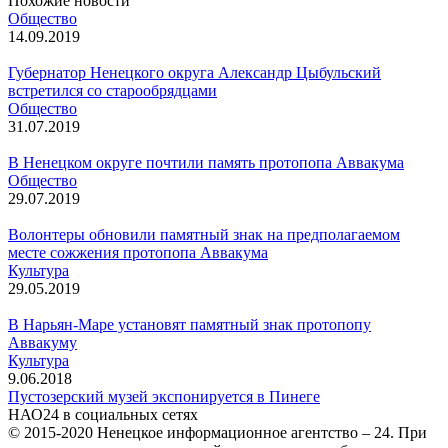
Похожие новости
Общество
14.09.2019
Губернатор Ненецкого округа Александр Цыбульский
встретился со старообрядцами
Общество
31.07.2019
В Ненецком округе почтили память протопопа Аввакума
Общество
29.07.2019
Волонтеры обновили памятный знак на предполагаемом
месте сожжения протопопа Аввакума
Культура
29.05.2019
В Нарьян-Маре установят памятный знак протопопу
Аввакуму
Культура
9.06.2018
Пустозерский музей экспонируется в Пинеге
НАО24 в социальных сетях
© 2015-2020 Ненецкое информационное агентство – 24. При