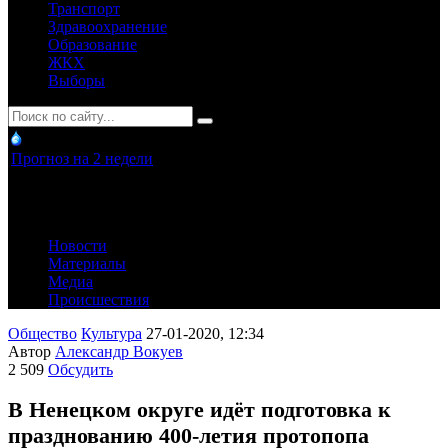
Транспорт
Здравоохранение
Образование
ЖКХ
Выборы
Прогноз на 2 недели
Новости
Материалы
Медиа
Происшествия
Общество
Культура
27-01-2020, 12:34
Автор
Александр Вокуев
2 509
Обсудить
В Ненецком округе идёт подготовка к
празднованию 400-летия протопопа