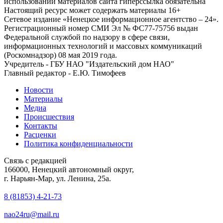
использовании материалов сайта гиперссылка обязательна
Настоящий ресурс может содержать материалы 16+
Сетевое издание «Ненецкое информационное агентство – 24».
Регистрационный номер СМИ Эл № ФС77-75756 выдан
Федеральной службой по надзору в сфере связи,
информационных технологий и массовых коммуникаций
(Роскомнадзор) 08 мая 2019 года.
Учредитель - ГБУ НАО "Издательский дом НАО"
Главный редактор - Е.Ю. Тимофеев
Новости
Материалы
Медиа
Происшествия
Контакты
Расценки
Политика конфиденциальности
Связь с редакцией
166000, Ненецкий автономный округ,
г. Нарьян-Мар, ул. Ленина, 25а.
8 (81853) 4-21-73
nao24ru@mail.ru