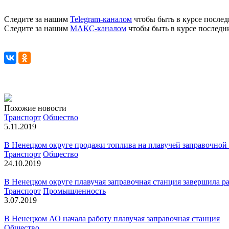
Следите за нашим
Telegram-каналом
чтобы быть в курсе послед
Следите за нашим
МАКС-каналом
чтобы быть в курсе последн
Похожие новости
Транспорт
Общество
5.11.2019
В Ненецком округе продажи топлива на плавучей заправочной
Транспорт
Общество
24.10.2019
В Ненецком округе плавучая заправочная станция завершила р
Транспорт
Промышленность
3.07.2019
В Ненецком АО начала работу плавучая заправочная станция
Общество