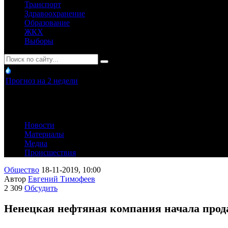
Транспорт
Здравоохранение
Образование
ЖКХ
Выборы
Прогноз на 2 недели
Новости
Материалы
Медиа
Происшествия
Общество
18-11-2019, 10:00
Автор
Евгений Тимофеев
2 309
Обсудить
Ненецкая нефтяная компания начала прода