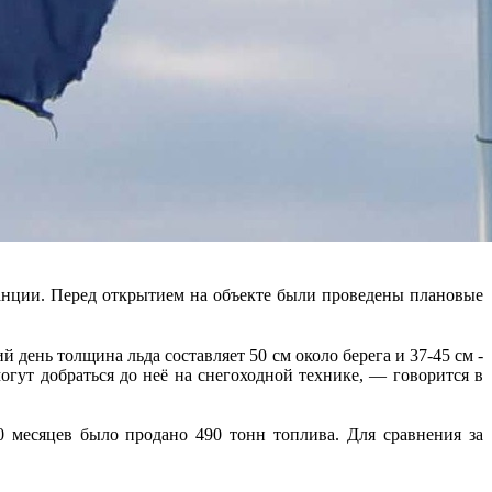
анции. Перед открытием на объекте были проведены плановые
ень толщина льда составляет 50 см около берега и 37-45 см -
огут добраться до неё на снегоходной технике, — говорится в
 месяцев было продано 490 тонн топлива. Для сравнения за