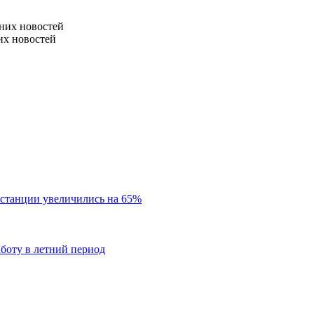
них новостей
их новостей
 станции увеличились на 65%
аботу в летний период