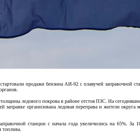
 стартовали продажи бензина АИ-92 с плавучей заправочной ст
органов.
щины ледового покрова в районе отстоя ПЗС. На сегодняшний д
чей заправке организована ледовая переправа и жители округа м
аправочной станции с начала года увеличились на 65%. За 10
 топлива.