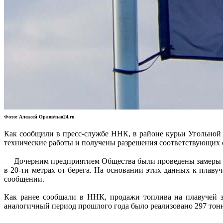
Фото: Алексей Орлов/nao24.ru
Как сообщили в пресс-службе ННК, в районе курьи Угольной
технические работы и получены разрешения соответствующих 
⠀
— Дочерним предприятием Общества были проведены замеры тол
в 20-ти метрах от берега. На основании этих данных к плаву
сообщении.
Как ранее сообщали в ННК, продажи топлива на плавучей з
аналогичный период прошлого года было реализовано 297 тонн