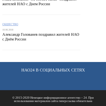
жителей НАО с Днем России
ОБЩЕСТВО
10.06.2018
Александр Голованев поздравил жителей НАО
с Днём России
НАО24 В СОЦИАЛЬНЫХ СЕТЯХ
© 2015-2020 Ненецкое информационное агентство – 24. При
использовании материалов сайта гиперссылка обязательна