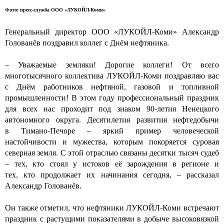
Фото: пресс-служба ООО «ЛУКОЙЛ-Коми»
Генеральный директор ООО «ЛУКОЙЛ-Коми» Александр
Голованёв поздравил коллег с Днём нефтяника.
– Уважаемые земляки! Дорогие коллеги! От всего
многотысячного коллектива ЛУКОЙЛ-Коми поздравляю вас
с Днём работников нефтяной, газовой и топливной
промышленности! В этом году профессиональный праздник
для всех нас проходит под знаком 90-летия Ненецкого
автономного округа. Десятилетия развития нефтедобычи
в Тимано-Печоре – яркий пример человеческой
настойчивости и мужества, которым покоряется суровая
северная земля. С этой отраслью связаны десятки тысяч судеб
– тех, кто стоял у истоков её зарождения в регионе и
тех, кто продолжает их начинания сегодня, – рассказал
Александр Голованёв.
Он также отметил, что нефтяники ЛУКОЙЛ-Коми встречают
праздник с растущими показателями в добыче высоковязкой