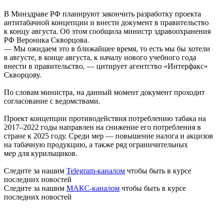
В Минздраве РФ планируют закончить разработку проекта
антитабачной концепции и внести документ в правительство
к концу августа. Об этом сообщила министр здравоохранения
РФ Вероника Скворцова.
— Мы ожидаем это в ближайшее время, то есть мы бы хотели
в августе, в конце августа, к началу нового учебного года
внести в правительство, — цитирует агентство «Интерфакс»
Скворцову.
По словам министра, на данный момент документ проходит
согласование с ведомствами.
Проект концепции противодействия потреблению табака на
2017–2022 годы направлен на снижение его потребления в
стране к 2025 году. Среди мер — повышение налога и акцизов
на табачную продукцию, а также ряд ограничительных
мер для курильщиков.
Следите за нашим
Telegram-каналом
чтобы быть в курсе
последних новостей
Следите за нашим
МАКС-каналом
чтобы быть в курсе
последних новостей