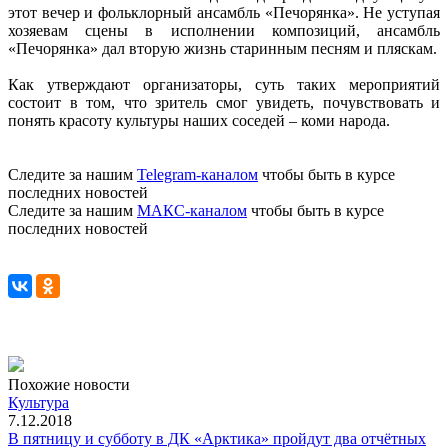
этот вечер и фольклорный ансамбль «Печорянка». Не уступая
хозяевам сцены в исполнении композиций, ансамбль
«Печорянка» дал вторую жизнь старинным песням и пляскам.
Как утверждают
организаторы, суть таких мероприятий
состоит в том, что зритель смог увидеть, почувствовать и
понять красоту культуры наших соседей – коми народа.
Следите за нашим
Telegram-каналом
чтобы быть в курсе
последних новостей
Следите за нашим
МАКС-каналом
чтобы быть в курсе
последних новостей
Похожие новости
Культура
7.12.2018
В пятницу и субботу в ДК «Арктика» пройдут два отчётных