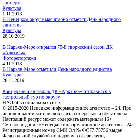
концерта
Культура
1.11.2018
В Ненецком округе масштабно отметят День народного
единства
Культура
28.10.2019
В Нарьян-Маре открылся 75-й творческий сезон ДК
«Арктика»
Фоторепортажи
4.11.2018
В Нарьян-Маре отметили День народного единства
Культура
28.11.2019
Концертный ансамбль ДК «Арктика» отправится в
гастрольный тур по округу
НАО24 в социальных сетях
© 2015-2020 Ненецкое информационное агентство – 24. При
использовании материалов сайта гиперссылка обязательна
Настоящий ресурс может содержать материалы 16+
Сетевое издание «Ненецкое информационное агентство – 24».
Регистрационный номер СМИ Эл № ФС77-75756 выдан
Федеральной службой по надзору в сфере связи,