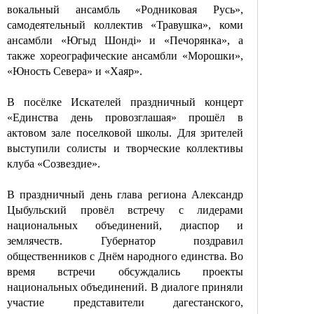
вокальный ансамбль «Родниковая Русь»,
самодеятельный коллектив «Травушка», коми
ансамбли «Югыд Шондi» и «Печорянка», а
также хореографические ансамбли «Морошки»,
«Юность Севера» и «Хаяр».
В посёлке Искателей праздничный концерт
«Единства день провозглашая» прошёл в
актовом зале поселковой школы. Для зрителей
выступили солисты и творческие коллективы
клуба «Созвездие».
В праздничный день глава региона Александр
Цыбульский провёл встречу с лидерами
национальных объединений, диаспор и
землячеств. Губернатор поздравил
общественников с Днём народного единства. Во
время встречи обсуждались проекты
национальных объединений. В диалоге приняли
участие представители дагестанского,