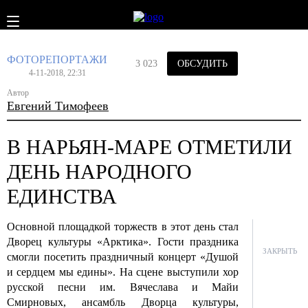
ФОТОРЕПОРТАЖИ
3 023
ОБСУДИТЬ
4-11-2018, 22:31
Автор
Евгений Тимофеев
В НАРЬЯН-МАРЕ ОТМЕТИЛИ
ДЕНЬ НАРОДНОГО
ЕДИНСТВА
Основной площадкой торжеств в этот день стал
Дворец культуры «Арктика». Гости праздника
ЗАКРЫТЬ
смогли посетить праздничный концерт «Душой
и сердцем мы едины». На сцене выступили хор
русской песни им. Вячеслава и Майи
Смирновых, ансамбль Дворца культуры,