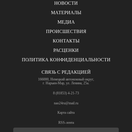
НОВОСТИ
МАТЕРИАЛЫ
МЕДИА
ПРОИСШЕСТВИЯ
КОНТАКТЫ
РАСЦЕНКИ
ПОЛИТИКА КОНФИДЕНЦИАЛЬНОСТИ
СВЯЗЬ С РЕДАКЦИЕЙ
166000, Ненецкий автономный округ,
г. Нарьян-Мар, ул. Ленина, 25а.
8 (81853) 4-21-73
nao24ru@mail.ru
Карта сайта
RSS-лента