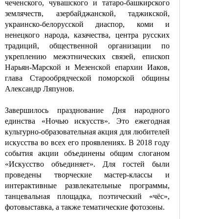
чеченского, чувашского и татаро-башкирского
землячеств, азербайджанской, таджикской,
украинско-белорусской диаспор, коми и
ненецкого народа, казачества, центра русских
традиций, общественной организации по
укреплению межэтнических связей, епископ
Нарьян-Марской и Мезенской епархии Иаков,
глава Старообрядческой поморской общины
Александр Ляпунов.
Завершилось празднование Дня народного
единства «Ночью искусств». Это ежегодная
культурно-образовательная акция для любителей
искусства во всех его проявлениях. В 2018 году
события акции объединены общим слоганом
«Искусство объединяет». Для гостей были
проведены творческие мастер-классы и
интерактивные развлекательные программы,
танцевальная площадка, поэтический «чёс»,
фотовыставка, а также тематические фотозоны.