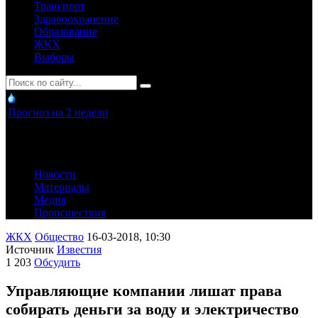
Транспорт
Здравоохранение
Образование
ЖКХ
Выборы
Прогноз на 2 недели
Новости
Материалы
Медиа
Происшествия
ЖКХ
Общество
16-03-2018, 10:30
Источник
Известия
1 203
Обсудить
Управляющие компании лишат права
собирать деньги за воду и электричество