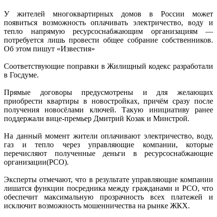
У жителей многоквартирных домов в России может
появиться возможность оплачивать электричество, воду и
тепло напрямую ресурсоснабжающим организациям —
потребуется лишь провести общее собрание собственников.
Об этом пишут «Известия»
Соответствующие поправки в Жилищный кодекс разработали
в Госдуме.
Прямые договоры предусмотрены и для желающих
приобрести квартиры в новостройках, причём сразу после
получения новосёлами ключей. Такую инициативу ранее
поддержали вице-премьер Дмитрий Козак и Минстрой.
На данный момент жители оплачивают электричество, воду,
газ и тепло через управляющие компании, которые
перечисляют полученные деньги в ресурсоснабжающие
организации(РСО).
Эксперты отмечают, что в результате управляющие компании
лишатся функции посредника между гражданами и РСО, что
обеспечит максимальную прозрачность всех платежей и
исключит возможность мошенничества на рынке ЖКХ.