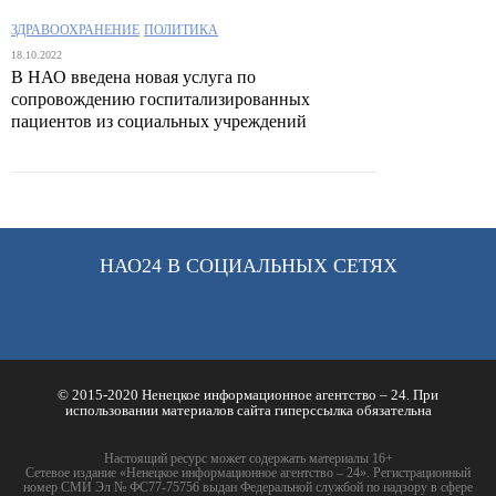
ЗДРАВООХРАНЕНИЕ
ПОЛИТИКА
18.10.2022
В НАО введена новая услуга по
сопровождению госпитализированных
пациентов из социальных учреждений
НАО24 В СОЦИАЛЬНЫХ СЕТЯХ
© 2015-2020 Ненецкое информационное агентство – 24. При
использовании материалов сайта гиперссылка обязательна
Настоящий ресурс может содержать материалы 16+
Сетевое издание «Ненецкое информационное агентство – 24». Регистрационный
номер СМИ Эл № ФС77-75756 выдан Федеральной службой по надзору в сфере