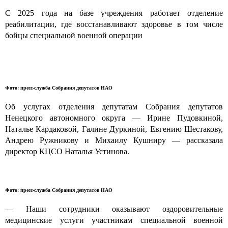
С 2025 года на базе учреждения работает отделение
реабилитации, где восстанавливают здоровье в том числе
бойцы специальной военной операции
Фото: пресс-служба Собрания депутатов НАО
Об услугах отделения депутатам Собрания депутатов
Ненецкого автономного округа — Ирине Пудовкиной,
Наталье Кардаковой, Галине Дуркиной, Евгению Шестакову,
Андрею Ружникову и Михаилу Кушниру — рассказала
директор КЦСО Наталья Устинова.
Фото: пресс-служба Собрания депутатов НАО
— Наши сотрудники оказывают оздоровительные
медицинские услуги участникам специальной военной