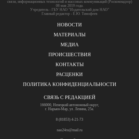
связи, информационных технологий и массовых коммуникаций (Роскомнадзор)
08 мая 2019 года.
Учредитель - ГБУ НАО "Издательский дом НАО"
Главный редактор - Е.Ю. Тимофеев
НОВОСТИ
МАТЕРИАЛЫ
МЕДИА
ПРОИСШЕСТВИЯ
КОНТАКТЫ
РАСЦЕНКИ
ПОЛИТИКА КОНФИДЕНЦИАЛЬНОСТИ
СВЯЗЬ С РЕДАКЦИЕЙ
166000, Ненецкий автономный округ,
г. Нарьян-Мар, ул. Ленина, 25а.
8 (81853) 4-21-73
nao24ru@mail.ru