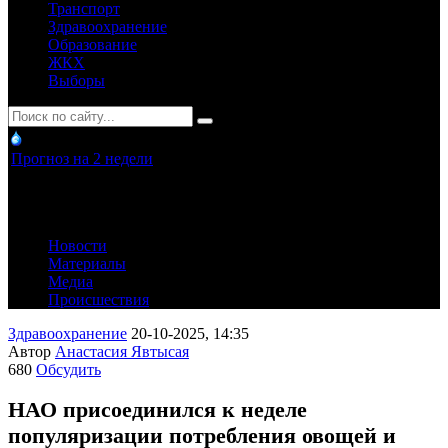
Транспорт
Здравоохранение
Образование
ЖКХ
Выборы
Прогноз на 2 недели
Новости
Материалы
Медиа
Происшествия
Здравоохранение
20-10-2025, 14:35
Автор
Анастасия Явтысая
680
Обсудить
НАО присоединился к неделе
популяризации потребления овощей и