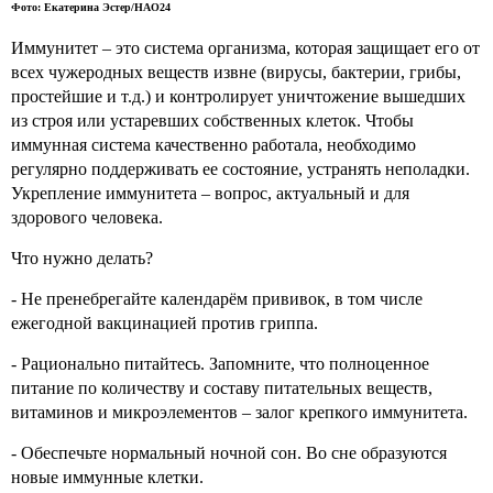
Фото: Екатерина Эстер/НАО24
Иммунитет – это система организма, которая защищает его от
всех чужеродных веществ извне (вирусы, бактерии, грибы,
простейшие и т.д.) и контролирует уничтожение вышедших
из строя или устаревших собственных клеток. Чтобы
иммунная система качественно работала, необходимо
регулярно поддерживать ее состояние, устранять неполадки.
Укрепление иммунитета – вопрос, актуальный и для
здорового человека.
Что нужно делать?
- Не пренебрегайте календарём прививок, в том числе
ежегодной вакцинацией против гриппа.
- Рационально питайтесь. Запомните, что полноценное
питание по количеству и составу питательных веществ,
витаминов и микроэлементов – залог крепкого иммунитета.
- Обеспечьте нормальный ночной сон. Во сне образуются
новые иммунные клетки.