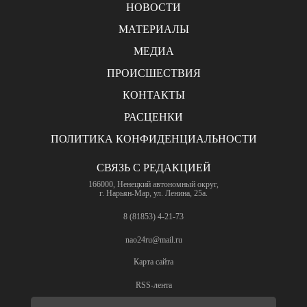
НОВОСТИ
МАТЕРИАЛЫ
МЕДИА
ПРОИСШЕСТВИЯ
КОНТАКТЫ
РАСЦЕНКИ
ПОЛИТИКА КОНФИДЕНЦИАЛЬНОСТИ
СВЯЗЬ С РЕДАКЦИЕЙ
166000, Ненецкий автономный округ,
г. Нарьян-Мар, ул. Ленина, 25а.
8 (81853) 4-21-73
nao24ru@mail.ru
Карта сайта
RSS-лента