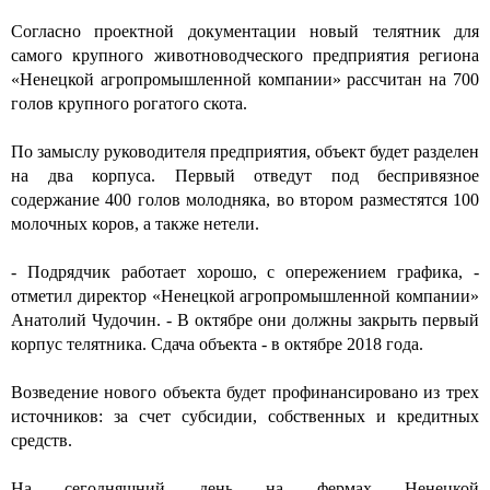
Согласно проектной документации новый телятник для
самого крупного животноводческого предприятия региона
«Ненецкой агропромышленной компании» рассчитан на 700
голов крупного рогатого скота.
По замыслу руководителя предприятия, объект будет разделен
на два корпуса. Первый отведут под беспривязное
содержание 400 голов молодняка, во втором разместятся 100
молочных коров, а также нетели.
- Подрядчик работает хорошо, с опережением графика, -
отметил директор «Ненецкой агропромышленной компании»
Анатолий Чудочин. - В октябре они должны закрыть первый
корпус телятника. Сдача объекта - в октябре 2018 года.
Возведение нового объекта будет профинансировано из трех
источников: за счет субсидии, собственных и кредитных
средств.
На сегодняшний день на фермах Ненецкой