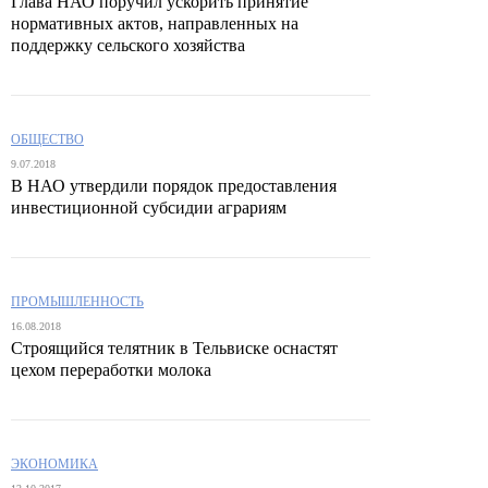
Глава НАО поручил ускорить принятие
нормативных актов, направленных на
поддержку сельского хозяйства
ОБЩЕСТВО
9.07.2018
В НАО утвердили порядок предоставления
инвестиционной субсидии аграриям
ПРОМЫШЛЕННОСТЬ
16.08.2018
Строящийся телятник в Тельвиске оснастят
цехом переработки молока
ЭКОНОМИКА