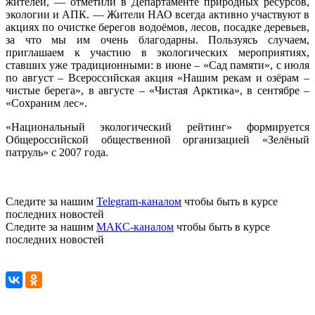
жителей, — отметили в Департаменте природных ресурсов,
экологии и АПК. — Жители НАО всегда активно участвуют в
акциях по очистке берегов водоёмов, лесов, посадке деревьев,
за что мы им очень благодарны. Пользуясь случаем,
приглашаем к участию в экологических мероприятиях,
ставших уже традиционными: в июне – «Сад памяти», с июля
по август – Всероссийская акция «Нашим рекам и озёрам –
чистые берега», в августе – «Чистая Арктика», в сентябре –
«Сохраним лес».
«Национальный экологический рейтинг» формируется
Общероссийской общественной организацией «Зелёный
патруль» с 2007 года.
Следите за нашим
Telegram-каналом
чтобы быть в курсе
последних новостей
Следите за нашим
МАКС-каналом
чтобы быть в курсе
последних новостей