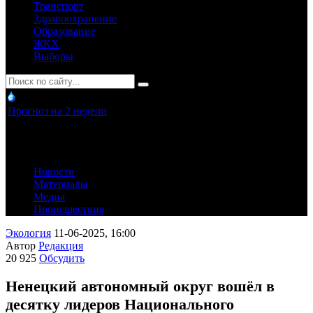
Транспорт
Здравоохранение
Образование
ЖКХ
Выборы
Прогноз на 2 недели
Новости
Материалы
Медиа
Происшествия
Экология
11-06-2025, 16:00
Автор
Редакция
20 925
Обсудить
Ненецкий автономный округ вошёл в
десятку лидеров Национального