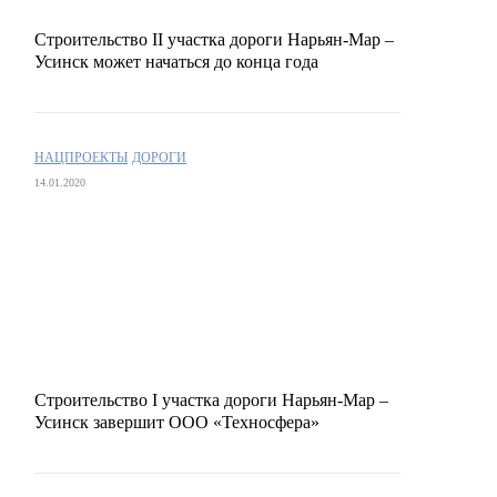
Строительство II участка дороги Нарьян-Мар –
Усинск может начаться до конца года
НАЦПРОЕКТЫ
ДОРОГИ
14.01.2020
Строительство I участка дороги Нарьян-Мар –
Усинск завершит ООО «Техносфера»