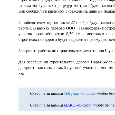
итогам конкурсных процедур контракт будет заклю
Как сообщили в казённом учреждении, данный подрядч
С победителем торгов после 27 ноября будут заключе
рублей. В рамках первого ООО «Техносфера» построи
участок протяжённостью 8,59 км с мостовым пере
строительство дороги будут выделены преимуществен
Завершить работы по строительству двух этапов II уча
Для завершения строительства дороги Нарьян-Мар 
достроить так называемый нулевой участок с мостом 
км.
Следите за нашим
Telegram-каналом
чтобы быть
Следите за нашим
МАКС-каналом
чтобы быть в