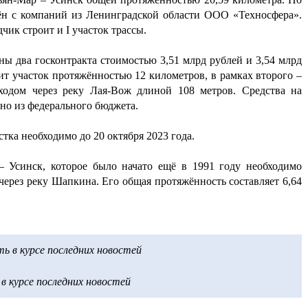
чён с компаний из Ленинградской области ООО «Техносфера».
ик строит и I участок трассы.
ны два госконтракта стоимостью 3,51 млрд рублей и 3,54 млрд
т участок протяжённостью 12 километров, в рамках второго –
ходом через реку Лая-Вож длиной 108 метров. Средства на
но из федерального бюджета.
стка необходимо до 20 октября 2023 года.
– Усинск, которое было начато ещё в 1991 году необходимо
через реку Шапкина. Его общая протяжённость составляет 6,64
 в курсе последних новостей
 курсе последних новостей