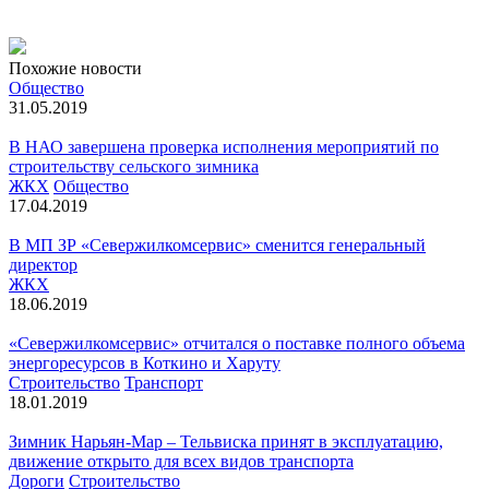
Похожие новости
Общество
31.05.2019
В НАО завершена проверка исполнения мероприятий по
строительству сельского зимника
ЖКХ
Общество
17.04.2019
В МП ЗР «Севержилкомсервис» сменится генеральный
директор
ЖКХ
18.06.2019
«Севержилкомсервис» отчитался о поставке полного объема
энергоресурсов в Коткино и Харуту
Строительство
Транспорт
18.01.2019
Зимник Нарьян-Мар – Тельвиска принят в эксплуатацию,
движение открыто для всех видов транспорта
Дороги
Строительство