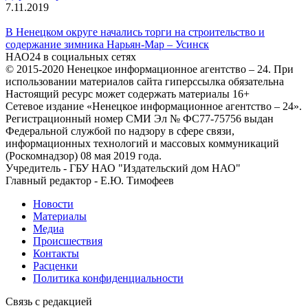
7.11.2019
В Ненецком округе начались торги на строительство и
содержание зимника Нарьян-Мар – Усинск
НАО24 в социальных сетях
© 2015-2020 Ненецкое информационное агентство – 24. При
использовании материалов сайта гиперссылка обязательна
Настоящий ресурс может содержать материалы 16+
Сетевое издание «Ненецкое информационное агентство – 24».
Регистрационный номер СМИ Эл № ФС77-75756 выдан
Федеральной службой по надзору в сфере связи,
информационных технологий и массовых коммуникаций
(Роскомнадзор) 08 мая 2019 года.
Учредитель - ГБУ НАО "Издательский дом НАО"
Главный редактор - Е.Ю. Тимофеев
Новости
Материалы
Медиа
Происшествия
Контакты
Расценки
Политика конфиденциальности
Связь с редакцией