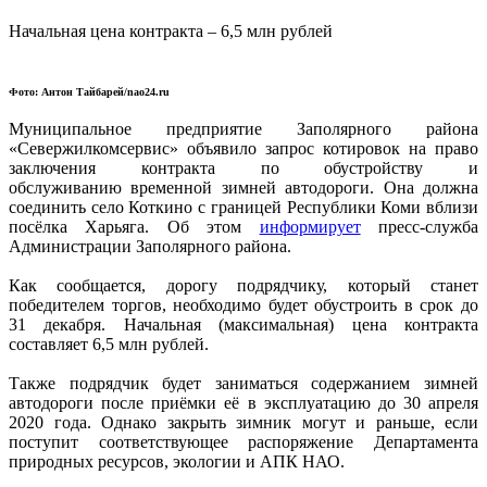
Начальная цена контракта – 6,5 млн рублей
Фото: Антон Тайбарей/nao24.ru
Муниципальное предприятие Заполярного района
«Севержилкомсервис» объявило запрос котировок на право
заключения контракта по обустройству и
обслуживанию
временной
зимней автодороги. Она должна
соединить село Коткино с границей Республики Коми вблизи
посёлка Харьяга. Об этом
информирует
пресс-служба
Администрации Заполярного района.
Как сообщается, дорогу подрядчику, который станет
победителем торгов, необходимо будет обустроить в срок до
31 декабря. Начальная (максимальная) цена контракта
составляет 6,5 млн рублей.
Также
подрядчик будет заниматься содержанием зимней
автодороги после приёмки её в эксплуатацию до 30 апреля
2020 года. Однако закрыть зимник могут и раньше, если
поступит соответствующее распоряжение Департамента
природных ресурсов, экологии и АПК НАО.