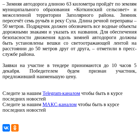
– Зимняя автодорога длиною 63 километра пройдёт по землям
муниципального образования «
Коткинский
сельсовет» и
межселенной территории Заполярного района. Зимник
пересечёт семь ручьёв и реку Сула. Длина речной переправы –
50 метров. Подрядчик должен обозначить все водные объекты
дорожными знаками и указать их названия. Для обеспечения
безопасности движения вдоль зимней автодороги должны
быть установлены вешки со светоотражающей лентой на
расстоянии до 50 метров друг от друга, – отметили в пресс-
службе района.
Заявки на участие в тендере принимаются до 10 часов 5
декабря. Победителем будем признан участник,
предложивший наименьшую цену.
Следите за нашим
Telegram-каналом
чтобы быть в курсе
последних новостей
Следите за нашим
МАКС-каналом
чтобы быть в курсе
последних новостей