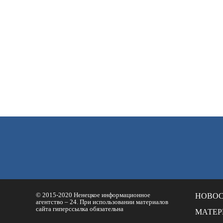
© 2015-2020 Ненецкое информационное
НОВО
агентство – 24. При использовании материалов
сайта гиперссылка обязательна
МАТЕ