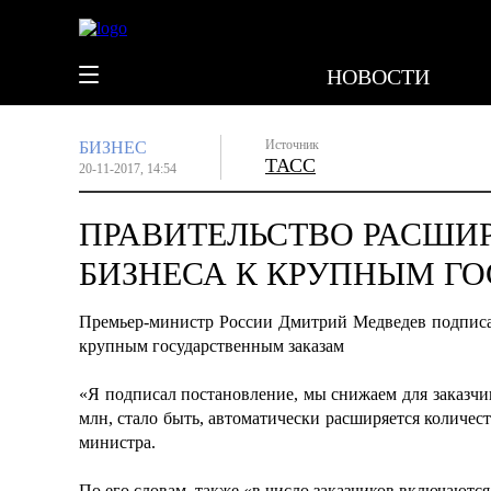
НОВОСТИ
Источник
БИЗНЕС
ТАСС
20-11-2017, 14:54
ПРАВИТЕЛЬСТВО РАСШИ
БИЗНЕСА К КРУПНЫМ Г
Премьер-министр России Дмитрий Медведев подписа
крупным государственным заказам
«Я подписал постановление, мы снижаем для заказчи
млн, стало быть, автоматически расширяется количе
министра.
По его словам, также «в число заказчиков включают