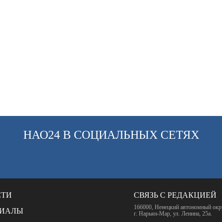
НАО24 В СОЦИАЛЬНЫХ СЕТЯХ
СТИ
СВЯЗЬ С РЕДАКЦИЕЙ
166000, Ненецкий автономный окр
РИАЛЫ
г. Нарьян-Мар, ул. Ленина, 25а.