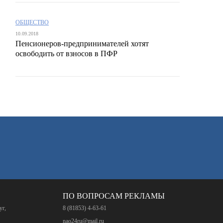
ОБЩЕСТВО
10.09.2018
Пенсионеров-предпринимателей хотят
освободить от взносов в ПФР
ПО ВОПРОСАМ РЕКЛАМЫ
уг,
8 (81853) 4-63-61
nao24ru@mail.ru