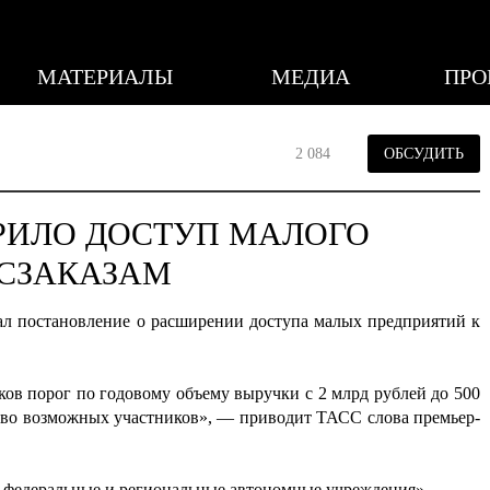
МАТЕРИАЛЫ
МЕДИА
ПРО
2 084
ОБСУДИТЬ
РИЛО ДОСТУП МАЛОГО
ОСЗАКАЗАМ
л постановление о расширении доступа малых предприятий к
ков порог по годовому объему выручки с 2 млрд рублей до 500
ство возможных участников», — приводит ТАСС слова премьер-
ся федеральные и региональные автономные учреждения».