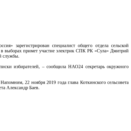
ссия» зарегистрирован специалист общего отдела сельской
 в выборах примет участие электрик СПК РК «Сула» Дмитрий
й службы.
писки избирателей, – сообщила НАО24 секретарь окружного
Напомним, 22 ноября 2019 года глава Коткинского сельсовета
та Александр Баев.