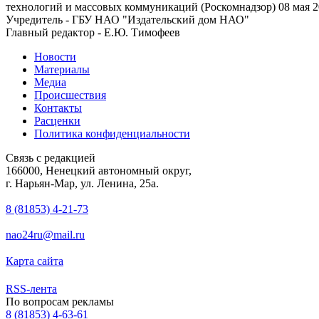
технологий и массовых коммуникаций (Роскомнадзор) 08 мая 2
Учредитель - ГБУ НАО "Издательский дом НАО"
Главный редактор - Е.Ю. Тимофеев
Новости
Материалы
Медиа
Происшествия
Контакты
Расценки
Политика конфиденциальности
Связь с редакцией
166000, Ненецкий автономный округ,
г. Нарьян-Мар, ул. Ленина, 25а.
8 (81853) 4-21-73
nao24ru@mail.ru
Карта сайта
RSS-лента
По вопросам рекламы
8 (81853) 4-63-61