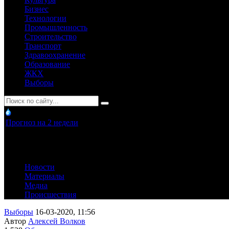
Бизнес
Технологии
Промышленность
Строительство
Транспорт
Здравоохранение
Образование
ЖКХ
Выборы
Прогноз на 2 недели
Новости
Материалы
Медиа
Происшествия
Выборы
16-03-2020, 11:56
Автор
Алексей Волков