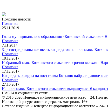
Похожие новости
Политика
25.11.2019
Глава муниципального образования «Коткинский сельсовет» 
Политика
7.11.2017
Зарегистрированы все шесть кандидатов на пост главы Коткинс
Политика
18.12.2017
Избранный глава Коткинского сельсовета срочно выехал в Нар
Политика
17.12.2017
Кандидаты-лидеры на пост главы Коткино набрали равное коли
Политика
27.10.2017
На пост главы Коткинского сельсовета выдвинулись 6 кандида
НАО24 в социальных сетях
© 2015-2020 Ненецкое информационное агентство – 24. При ис
Настоящий ресурс может содержать материалы 16+
Сетевое издание «Ненецкое информационное агентство – 24»