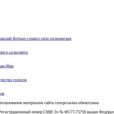
Николай Коткин сложил свои полномочия
кого сельсовета
ьян-Мар
чество голосов
тов
пользовании материалов сайта гиперссылка обязательна
. Регистрационный номер СМИ Эл № ФС77-75756 выдан Федераль