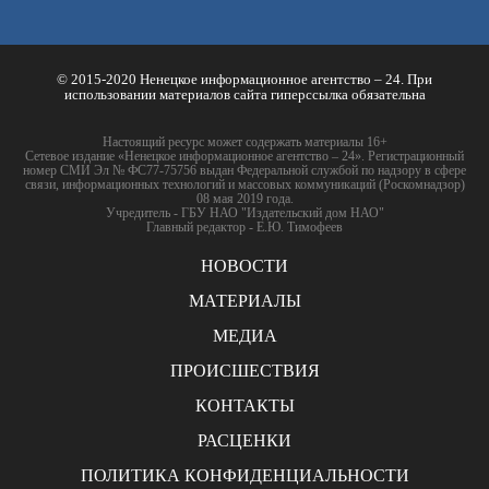
© 2015-2020 Ненецкое информационное агентство – 24. При
использовании материалов сайта гиперссылка обязательна
Настоящий ресурс может содержать материалы 16+
Сетевое издание «Ненецкое информационное агентство – 24». Регистрационный
номер СМИ Эл № ФС77-75756 выдан Федеральной службой по надзору в сфере
связи, информационных технологий и массовых коммуникаций (Роскомнадзор)
08 мая 2019 года.
Учредитель - ГБУ НАО "Издательский дом НАО"
Главный редактор - Е.Ю. Тимофеев
НОВОСТИ
МАТЕРИАЛЫ
МЕДИА
ПРОИСШЕСТВИЯ
КОНТАКТЫ
РАСЦЕНКИ
ПОЛИТИКА КОНФИДЕНЦИАЛЬНОСТИ