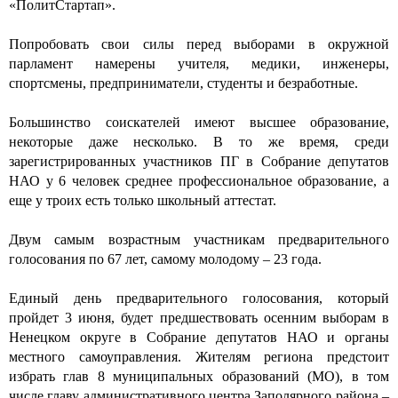
«ПолитСтартап».
Попробовать свои силы перед выборами в окружной
парламент намерены учителя, медики, инженеры,
спортсмены, предприниматели, студенты и безработные.
Большинство соискателей имеют высшее образование,
некоторые даже несколько. В то же время, среди
зарегистрированных участников ПГ в Собрание депутатов
НАО у 6 человек среднее профессиональное образование, а
еще у троих есть только школьный аттестат.
Двум самым возрастным участникам предварительного
голосования по 67 лет, самому молодому – 23 года.
Единый день предварительного голосования, который
пройдет 3 июня, будет предшествовать осенним выборам в
Ненецком округе в Собрание депутатов НАО и органы
местного самоуправления. Жителям региона предстоит
избрать глав 8 муниципальных образований (МО), в том
числе главу административного центра Заполярного района –