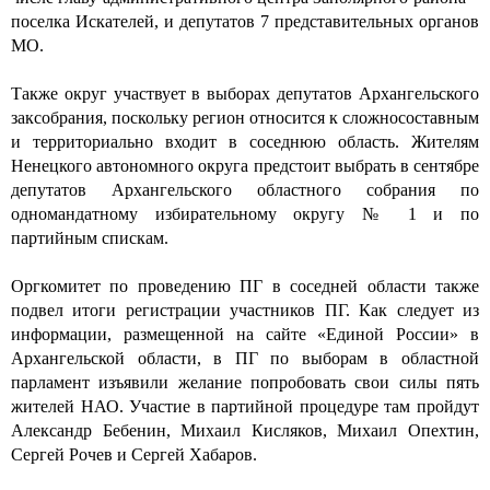
поселка Искателей, и депутатов 7 представительных органов
МО.
Также округ участвует в выборах депутатов Архангельского
заксобрания, поскольку регион относится к сложносоставным
и территориально входит в соседнюю область. Жителям
Ненецкого автономного округа предстоит выбрать в сентябре
депутатов Архангельского областного собрания по
одномандатному избирательному округу № 1 и по
партийным спискам.
Оргкомитет по проведению ПГ в соседней области также
подвел итоги регистрации участников ПГ. Как следует из
информации, размещенной на сайте «Единой России» в
Архангельской области, в ПГ по выборам в областной
парламент изъявили желание попробовать свои силы пять
жителей НАО. Участие в партийной процедуре там пройдут
Александр Бебенин, Михаил Кисляков, Михаил Опехтин,
Сергей Рочев и Сергей Хабаров.