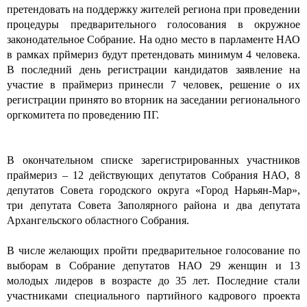
претендовать на поддержку жителей региона при проведении
процедуры предварительного голосования в окружное
законодательное Собрание. На одно место в парламенте НАО
в рамках прймериз будут претендовать минимум 4 человека.
В последний день регистрации кандидатов заявление на
участие в праймериз принесли 7 человек, решение о их
регистрации принято во вторник на заседании регионального
оргкомитета по проведению ПГ.
В окончательном списке зарегистрированных участников
праймериз – 12 действующих депутатов Собрания НАО, 8
депутатов Совета городского округа «Город Нарьян-Мар»,
три депутата Совета Заполярного района и два депутата
Архангельского областного Собрания.
В числе желающих пройти предварительное голосование по
выборам в Собрание депутатов НАО 29 женщин и 13
молодых лидеров в возрасте до 35 лет. Последние стали
участниками специального партийного кадрового проекта