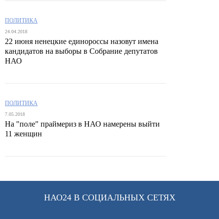
ПОЛИТИКА
24.04.2018
22 июня ненецкие единороссы назовут имена
кандидатов на выборы в Собрание депутатов
НАО
ПОЛИТИКА
7.05.2018
На "поле" праймериз в НАО намерены выйти
11 женщин
НАО24 В СОЦИАЛЬНЫХ СЕТЯХ