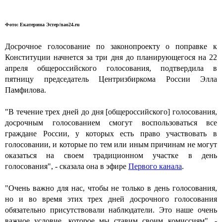
Фото: Екатерина Эстер/nao24.ru
Досрочное голосование по законопроекту о поправке к
Конституции начнется за три дня до планирующегося на 22
апреля общероссийского голосования, подтвердила в
пятницу председатель Центризбиркома России Элла
Памфилова.
"В течение трех дней до дня [общероссийского] голосования,
досрочным голосованием смогут воспользоваться все
граждане России, у которых есть право участвовать в
голосовании, и которые по тем или иным причинам не могут
оказаться на своем традиционном участке в день
голосования", - сказала она в эфире
Первого канала
.
"Очень важно для нас, чтобы не только в день голосования,
но и во время этих трех дней досрочного голосования
обязательно присутствовали наблюдатели. Это наше очень
важное условие, которое мы ставим своим комиссиям", -