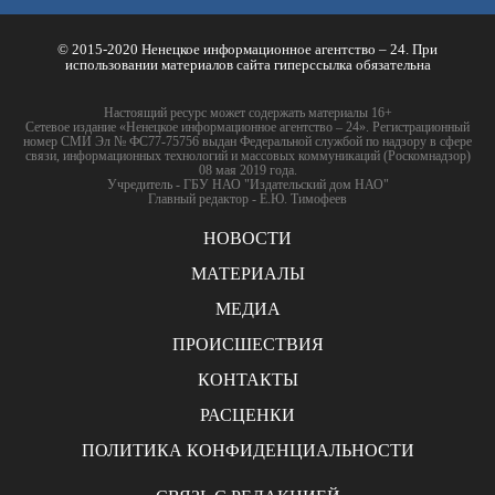
© 2015-2020 Ненецкое информационное агентство – 24. При
использовании материалов сайта гиперссылка обязательна
Настоящий ресурс может содержать материалы 16+
Сетевое издание «Ненецкое информационное агентство – 24». Регистрационный
номер СМИ Эл № ФС77-75756 выдан Федеральной службой по надзору в сфере
связи, информационных технологий и массовых коммуникаций (Роскомнадзор)
08 мая 2019 года.
Учредитель - ГБУ НАО "Издательский дом НАО"
Главный редактор - Е.Ю. Тимофеев
НОВОСТИ
МАТЕРИАЛЫ
МЕДИА
ПРОИСШЕСТВИЯ
КОНТАКТЫ
РАСЦЕНКИ
ПОЛИТИКА КОНФИДЕНЦИАЛЬНОСТИ