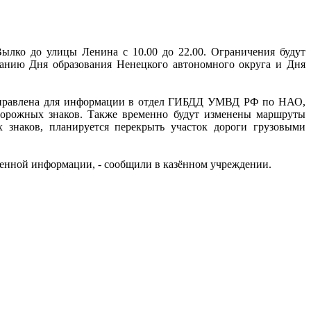
ылко до улицы Ленина с 10.00 до 22.00. Ограничения будут
ванию Дня образования Ненецкого автономного округа и Дня
направлена для информации в отдел ГИБДД УМВД РФ по НАО,
дорожных знаков. Также временно будут изменены маршруты
знаков, планируется перекрыть участок дороги грузовыми
ченной информации, - сообщили в казённом учреждении.