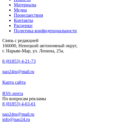
Материалы
Медиа
Происшествия
Контакты
Расценки
Политика конфиденциальности
Связь с редакцией
166000, Ненецкий автономный округ,
г. Нарьян-Мар, ул. Ленина, 25а.
8 (81853) 4-21-73
nao24ru@mail.ru
Карта сайта
RSS-лента
По вопросам рекламы
8 (81853) 4-63-61
nao24ru@mail.ru
info@nao24.ru