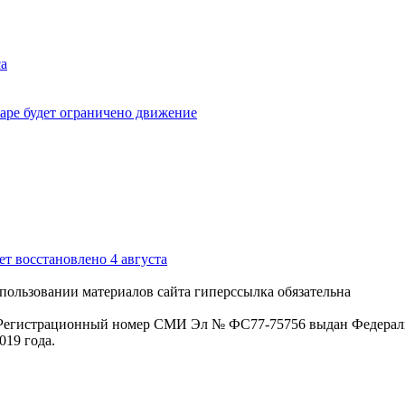
са
аре будет ограничено движение
т восстановлено 4 августа
пользовании материалов сайта гиперссылка обязательна
. Регистрационный номер СМИ Эл № ФС77-75756 выдан Федераль
019 года.