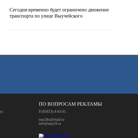
Сегодня временно будет ограничено движение
транспорта по улице Выучейского
ПО ВОПРОСАМ РЕКЛАМЫ
уг,
8 (81853) 4-63-61
nao24ru@mail.ru
info@nao24.ru