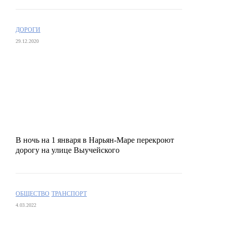
ДОРОГИ
29.12.2020
В ночь на 1 января в Нарьян-Маре перекроют
дорогу на улице Выучейского
ОБЩЕСТВО
ТРАНСПОРТ
4.03.2022