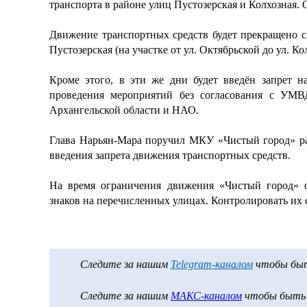
транспорта в районе улиц Пустозерская и Колхозная. 
Движение транспортных средств будет прекращено с 1
Пустозерская (на участке от ул. Октябрьской до ул. Ко
Кроме этого, в эти же дни будет введён запрет н
проведения мероприятий без согласования с 
Архангельской области и НАО.
Глава Нарьян-Мара поручил МКУ «Чистый город» ра
введения запрета движения транспортных средств.
На время ограничения движения «Чистый город» 
знаков на перечисленных улицах. Контролировать их
Следите за нашим
Telegram-каналом
чтобы быть
Следите за нашим
МАКС-каналом
чтобы быть в