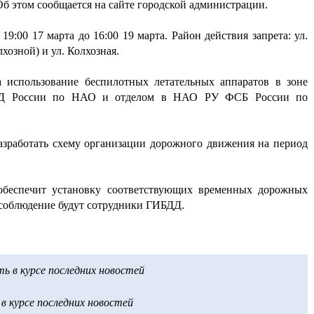
Об этом сообщается на сайте городской администрации.
9:00 17 марта до 16:00 19 марта. Район действия запрета: ул.
лхозной) и ул. Колхозная.
а использование беспилотных летательных аппаратов в зоне
УМВД России по НАО и отделом в НАО РУ ФСБ России по
зработать схему организации дорожного движения на период
обеспечит установку соответствующих временных дорожных
 соблюдение будут сотрудники ГИБДД.
 в курсе последних новостей
 курсе последних новостей