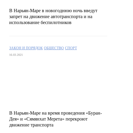
В Нарьян-Маре в новогоднюю ночь введут
запрет на движение автотранспорта и на
использование беспилотников
ЗАКОН И ПОРЯДОК
ОБЩЕСТВО
СПОРТ
16.03.2021
В Нарьян-Маре на время проведения «Буран-
Дея» и «Сямянхат Мерета» перекроют
движение транспорта