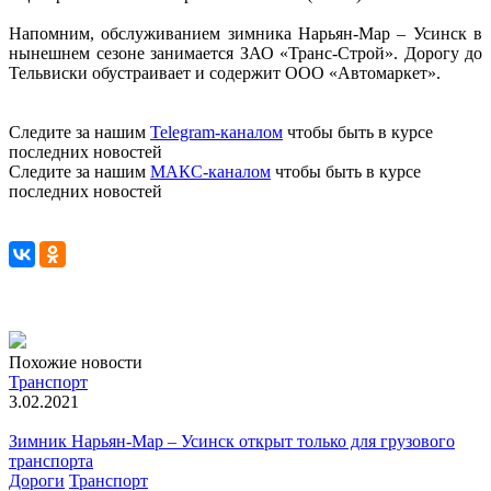
Напомним, обслуживанием зимника Нарьян-Мар – Усинск в
нынешнем сезоне занимается ЗАО «Транс-Строй». Дорогу до
Тельвиски обустраивает и содержит ООО «Автомаркет».
Следите за нашим
Telegram-каналом
чтобы быть в курсе
последних новостей
Следите за нашим
МАКС-каналом
чтобы быть в курсе
последних новостей
Похожие новости
Транспорт
3.02.2021
Зимник Нарьян-Мар – Усинск открыт только для грузового
транспорта
Дороги
Транспорт