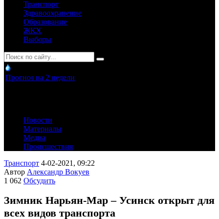
Транспорт
Здравоохранение
Образование
ЖКХ
Выборы
Прогноз на 2 недели
Новости
Материалы
Медиа
Происшествия
Транспорт
4-02-2021, 09:22
Автор
Александр Вокуев
1 062
Обсудить
Зимник Нарьян-Мар – Усинск открыт для
всех видов транспорта