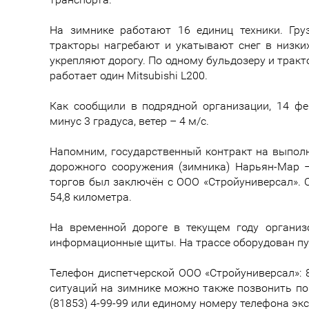
На зимнике работают 16 единиц техники. Гру
тракторы нагребают и укатывают снег в низки
укрепляют дорогу. По одному бульдозеру и тракт
работает один Mitsubishi L200.
Как сообщили в подрядной организации, 14 фе
минус 3 градуса, ветер – 4 м/c.
Напомним, государственный контракт на выполн
дорожного сооружения (зимника) Нарьян-Мар 
торгов был заключён с ООО «Стройуниверсал». 
54,8 километра.
На временной дороге в текущем году организ
информационные щиты. На трассе оборудован пунк
Телефон диспетчерской ООО «Стройуниверсал»: 8
ситуаций на зимнике можно также позвонить по
(81853) 4-99-99 или единому номеру телефона эк