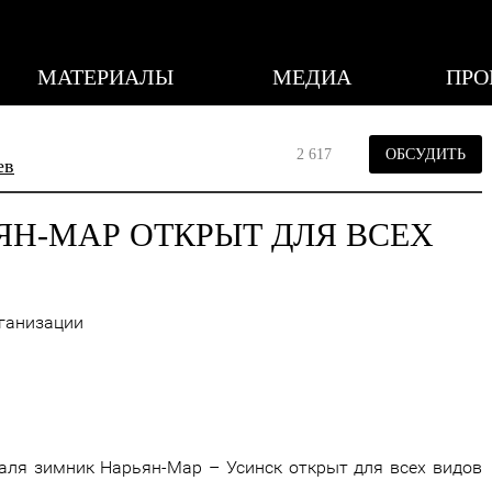
МАТЕРИАЛЫ
МЕДИА
ПРО
2 617
ОБСУДИТЬ
ев
ЯН-МАР ОТКРЫТ ДЛЯ ВСЕХ
рганизации
аля зимник Нарьян-Мар – Усинск открыт для всех видов