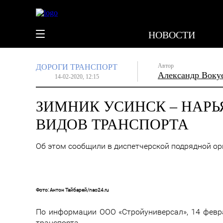
НОВОСТИ
Автор
ДОРОГИ
ТРАНСПОРТ
Александр Воку
14-02-2020, 12:15
ЗИМНИК УСИНСК – НАРЬ
ВИДОВ ТРАНСПОРТА
Об этом сообщили в диспетчерской подрядной о
Фото: Антон Тайбарей/nao24.ru
По информации ООО «Стройуниверсал», 14 февр
транспорта.