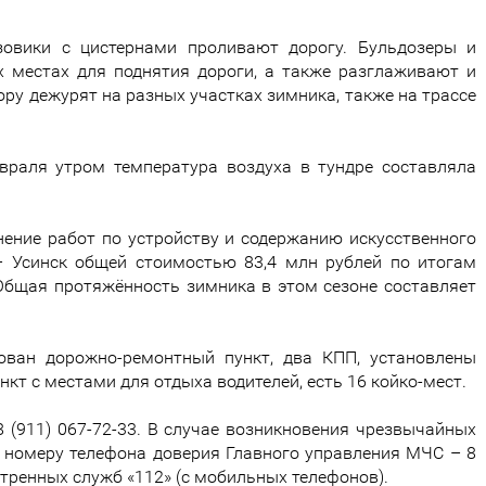
зовики с цистернами проливают дорогу. Бульдозеры и
х местах для поднятия дороги, а также разглаживают и
ору дежурят на разных участках зимника, также на трассе
враля утром температура воздуха в тундре составляла
ение работ по устройству и содержанию искусственного
– Усинск общей стоимостью 83,4 млн рублей по итогам
Общая протяжённость зимника в этом сезоне составляет
ован дорожно-ремонтный пункт, два КПП, установлены
т с местами для отдыха водителей, есть 16 койко-мест.
 (911) 067-72-33. В случае возникновения чрезвычайных
 номеру телефона доверия Главного управления МЧС – 8
стренных служб «112» (с мобильных телефонов).