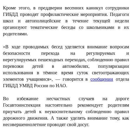
Кроме этого, в преддверии весенних каникул сотрудники
ГИБДД проводят профилактические мероприятия. Педагоги
школ и автополицейские в течение текущей недели
организуют тематические беседы со школьниками и их
родителями.
«
В ходе
проводимых бесед уделяется внимание вопросам
безопасности перехода на регулируемых и
нерегулируемых пешеходных переходах, соблюдению правил
перевозки детей в автомобилях, популяризации
использования в тёмное время суток светоотражающих
элементов учащимися», — говорится в
сообщении
отдела
ГИБДД УМВД России по НАО.
Во избежание несчастных случаев на дороге
Госавтоинспекция настоятельно рекомендует родителям
приучать детей к неукоснительному соблюдению правил
дорожного движения. А также уделять внимание тому, как
несовершеннолетние проводят свой досуг.