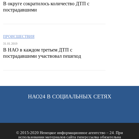
В округе сократилось количество ДТП с
пострадавшими
ПРОИСШЕСТВИЯ
31.01.2019
В НАО в каждом третьем ДТП с
пострадавшими участвовал пешеход
НАО24 В СОЦИАЛЬНЫХ СЕТЯХ
© 2015-2020 Ненецкое информационное агентство – 24. При
использовании материалов сайта гиперссылка обязательна