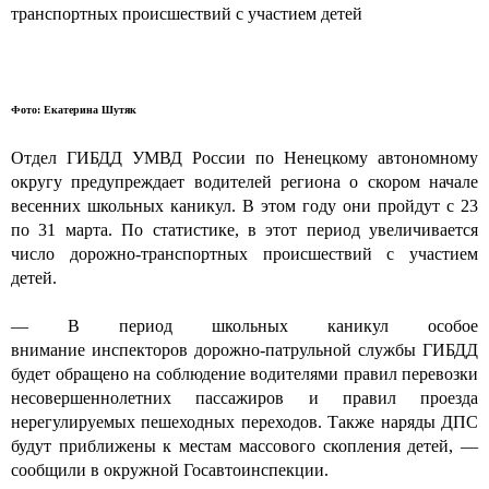
транспортных происшествий с участием детей
Фото: Екатерина Шутяк
Отдел ГИБДД УМВД России по Ненецкому автономному
округу предупреждает водителей региона о
скором начале
весенних школьных
каникул. В этом году они пройдут с 23
по 31 марта.
По статистике, в этот период увеличивается
число дорожно-транспортных происшествий с участием
детей
.
— В период школьных каникул
особое
внимание
инспекторов дорожно-патрульной службы ГИБДД
будет обращено на соблюдение водителями правил перевозки
несовершеннолетних пассажиров и правил проезда
нерегулируемых пешеходных переходов.
Также
наряды ДПС
будут приближены к местам массового скопления детей, —
сообщили в окружной Госавтоинспекции.