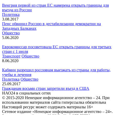
Венгрия первой из стран ЕС намерена открыть границы для
въезда из России
Политика
3.08.2017
Пенс обвинил Россию в дестабилизации демократии на
Западных Балканах
Общество
5.06.2020
Еврокомиссар посоветовала ЕС открыть границы для третьих
стран с 1 июля
Транспорт
Общество
8.06.2020
Кабмин разрешил россиянам выезжать из страны для работы,
учебы и лечения
Политика
Общество
25.09.2017
Гражданам восьми стран запретили въезд в США
НАО24 в социальных сетях
© 2015-2020 Ненецкое информационное агентство – 24. При
использовании материалов сайта гиперссылка обязательна
Настоящий ресурс может содержать материалы 16+
Сетевое издание «Ненецкое информационное агентство – 24».