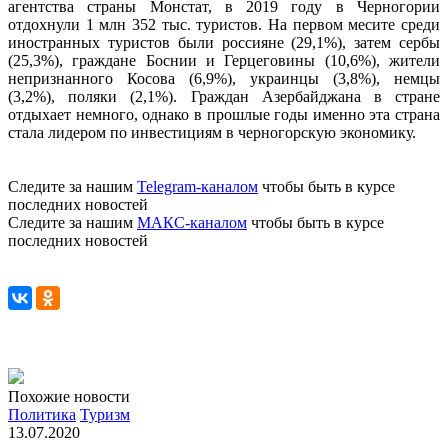
агентства страны Монстат, в 2019 году в Черногории
отдохнули 1 млн 352 тыс. туристов. На первом месите среди
иностранных туристов были россияне (29,1%), затем сербы
(25,3%), граждане Боснии и Герцеговины (10,6%), жители
непризнанного Косова (6,9%), украинцы (3,8%), немцы
(3,2%), поляки (2,1%). Граждан Азербайджана в стране
отдыхает немного, однако в прошлые годы именно эта страна
стала лидером по инвестициям в черногорскую экономику.
Следите за нашим
Telegram-каналом
чтобы быть в курсе
последних новостей
Следите за нашим
МАКС-каналом
чтобы быть в курсе
последних новостей
Похожие новости
Политика
Туризм
13.07.2020