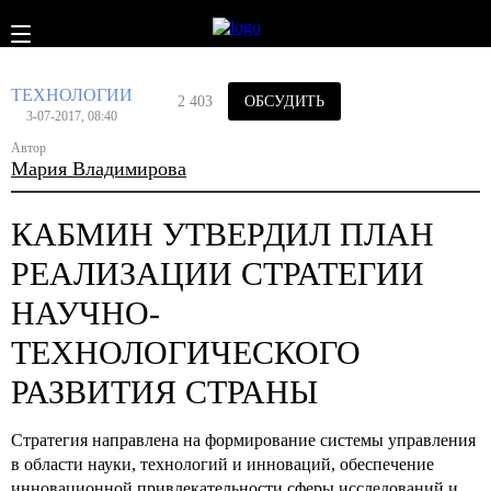
ТЕХНОЛОГИИ
2 403
ОБСУДИТЬ
3-07-2017, 08:40
Автор
Мария Владимирова
КАБМИН УТВЕРДИЛ ПЛАН
РЕАЛИЗАЦИИ СТРАТЕГИИ
НАУЧНО-
ТЕХНОЛОГИЧЕСКОГО
РАЗВИТИЯ СТРАНЫ
Стратегия направлена на формирование системы управления
в области науки, технологий и инноваций, обеспечение
инновационной привлекательности сферы исследований и