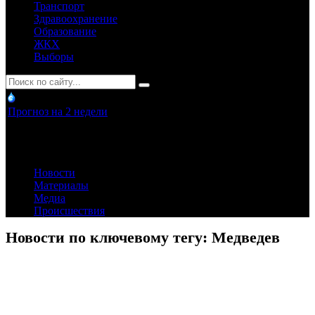
Транспорт
Здравоохранение
Образование
ЖКХ
Выборы
Прогноз на 2 недели
Новости
Материалы
Медиа
Происшествия
Новости по ключевому тегу: Медведев