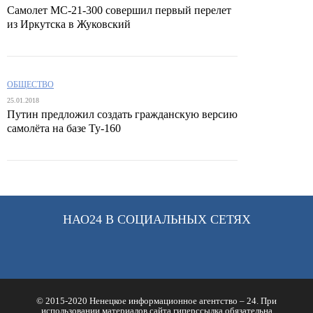
Самолет МС-21-300 совершил первый перелет
из Иркутска в Жуковский
ОБЩЕСТВО
25.01.2018
Путин предложил создать гражданскую версию
самолёта на базе Ту-160
НАО24 В СОЦИАЛЬНЫХ СЕТЯХ
© 2015-2020 Ненецкое информационное агентство – 24. При
использовании материалов сайта гиперссылка обязательна