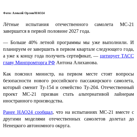
Фото: Алексей Орлов/НАО24
Лётные испытания отечественного самолета МС-21
завершатся в первой половине 2027 года.
— Больше 40% летной программы мы уже выполнили. И
планируем ее завершить в первом квартале следующего года,
а уже к концу года получить сертификат, —
цитирует ТАСС
главу Минпромторга РФ
Антона Алиханова.
Как пояснил министр, на первом месте стоят вопросы
безопасности нового российского пассажирского самолета,
который сменит Ту-154 и семейство Ту-204. Отечественный
проект МС-21 призван стать альтернативой лайнерам
иностранного производства.
Ранее НАО24 сообщал
, что на испытаниях МС-21 вместе с
другими моделями отечественных самолетов долетал до
Ненецкого автономного округа.