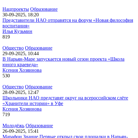
Нацпроекты
Образование
30-09-2025, 18:20
Представители НАО отправятся на форум «Новая философия
воспитания»
Илья Кузьмин
819
Общество
Образование
29-09-2025, 10:44
В Нарьян-Маре запускается новый сезон проекта «Школа
юного краеведа»
Ксения Хозяинова
530
Общество
Образование
28-09-2025, 12:47
Школьники НАО представят округ на всероссийском слёте
«Хранители истории» в Уфе
Ксения Хозяинова
719
Молодёжь
Образование
26-09-2025, 15:41
Марафон Знание.Первые открыл свои площадки в Нарьян-