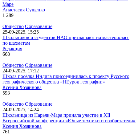
Маре
Анастасия Сущенко
1 289
Общество
Образование
25-09-2025, 15:25
Школьников и студентов НАО приглашают на мастер-класс
по шахматам
Редакция
668
Общество
Образование
24-09-2025, 17:12
Школа посёлка Индига присоединилась к проекту Русского
географического общества «НЕурок географии»
Ксения Хозяинова
593
Общество
Образование
24-09-2025, 14:24
Школьница из Нарьян-Мара приняла участие в XII
Всероссийской конференции «Юные техники и изобретатели»
Ксения Хозяинова
761