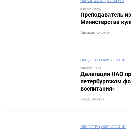
ОБРАЗОВАНИЕ
КУЛЬТУРА
8-10-2025, 09:15
Преподаватель из
Министерства кул
Анастасия Сущенко
ОБЩЕСТВО
ОБРАЗОВАНИЕ
7-10-2025, 15:45
Делегация НАО пр
петербургском ф
воспитания»
Алеся Широкая
ОБЩЕСТВО
ОБРАЗОВАНИЕ