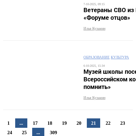
7-10-2025, 09:15
Ветераны СВО из 
«Форуме отцов»
Илья Кузьмин
ОБРАЗОВАНИЕ
КУЛЬТУРА
6-10-2025, 15:34
Музей школы посе
Всероссийском ко
помнить»
Илья Кузьмин
1
...
17
18
19
20
21
22
23
24
25
...
309