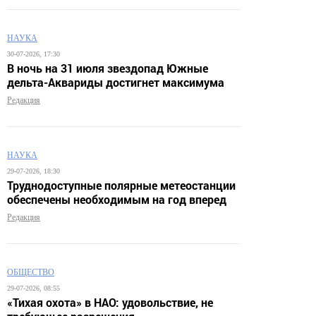
НАУКА
30-07-2026, 17:30
В ночь на 31 июля звездопад Южные
дельта-Аквариды достигнет максимума
Редакция
НАУКА
29-07-2026, 18:30
Труднодоступные полярные метеостанции
обеспечены необходимым на год вперед
Редакция
ОБЩЕСТВО
29-07-2026, 08:55
«Тихая охота» в НАО: удовольствие, не