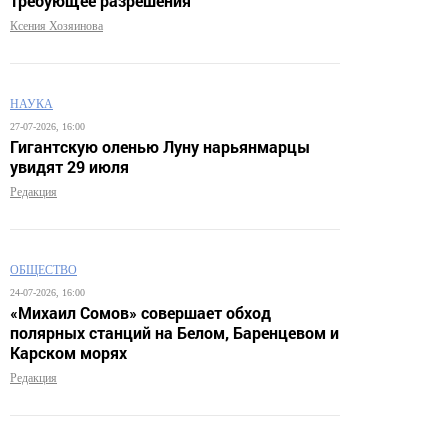
требующее разрешения
Ксения Хозяинова
НАУКА
27-07-2026, 16:00
Гигантскую оленью Луну нарьянмарцы
увидят 29 июля
Редакция
ОБЩЕСТВО
24-07-2026, 16:00
«Михаил Сомов» совершает обход
полярных станций на Белом, Баренцевом и
Карском морях
Редакция