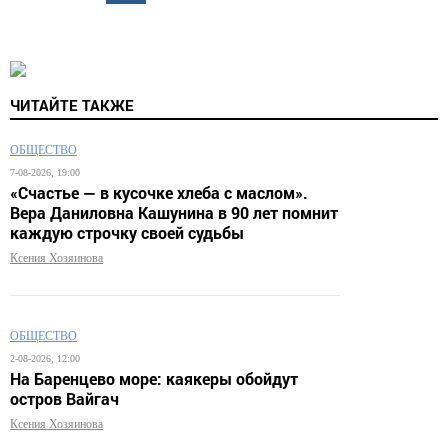
ЧИТАЙТЕ ТАКЖЕ
ОБЩЕСТВО
7-08-2026, 19:00
«Счастье — в кусочке хлеба с маслом».
Вера Даниловна Кашунина в 90 лет помнит
каждую строчку своей судьбы
Ксения Хозяинова
ОБЩЕСТВО
2-08-2026, 12:00
На Баренцево море: каякеры обойдут
остров Вайгач
Ксения Хозяинова