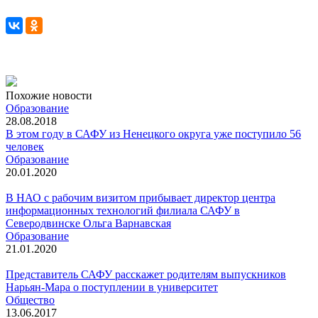
Похожие новости
Образование
28.08.2018
В этом году в САФУ из Ненецкого округа уже поступило 56
человек
Образование
20.01.2020
В НАО с рабочим визитом прибывает директор центра
информационных технологий филиала САФУ в
Северодвинске Ольга Варнавская
Образование
21.01.2020
Представитель САФУ расскажет родителям выпускников
Нарьян-Мара о поступлении в университет
Общество
13.06.2017