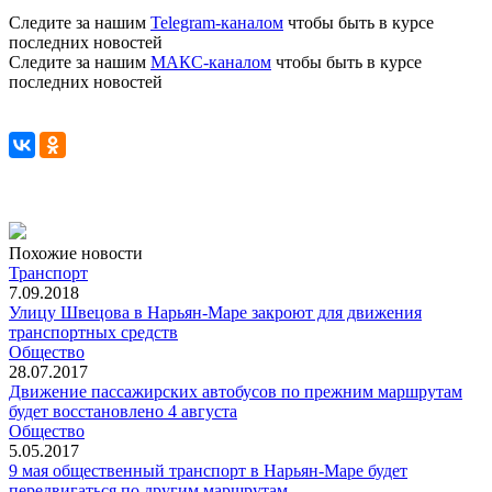
Следите за нашим
Telegram-каналом
чтобы быть в курсе
последних новостей
Следите за нашим
МАКС-каналом
чтобы быть в курсе
последних новостей
Похожие новости
Транспорт
7.09.2018
Улицу Швецова в Нарьян-Маре закроют для движения
транспортных средств
Общество
28.07.2017
Движение пассажирских автобусов по прежним маршрутам
будет восстановлено 4 августа
Общество
5.05.2017
9 мая общественный транспорт в Нарьян-Маре будет
передвигаться по другим маршрутам