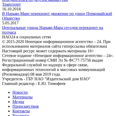
Транспорт
16.10.2018
В Нарьян-Маре перекроют движение по улице Первомайской
Общество
5.05.2017
Центральные улицы Нарьян-Мара сегодня перекроют на
полчаса
НАО24 в социальных сетях
© 2015-2020 Ненецкое информационное агентство – 24. При
использовании материалов сайта гиперссылка обязательна
Настоящий ресурс может содержать материалы 16+
Сетевое издание «Ненецкое информационное агентство – 24».
Регистрационный номер СМИ Эл № ФС77-75756 выдан
Федеральной службой по надзору в сфере связи,
информационных технологий и массовых коммуникаций
(Роскомнадзор) 08 мая 2019 года.
Учредитель - ГБУ НАО "Издательский дом НАО"
Главный редактор - Е.Ю. Тимофеев
Новости
Материалы
Медиа
Происшествия
Контакты
Расценки