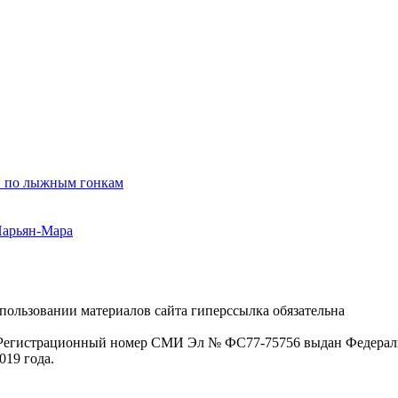
ии по лыжным гонкам
Нарьян-Мара
пользовании материалов сайта гиперссылка обязательна
. Регистрационный номер СМИ Эл № ФС77-75756 выдан Федераль
019 года.