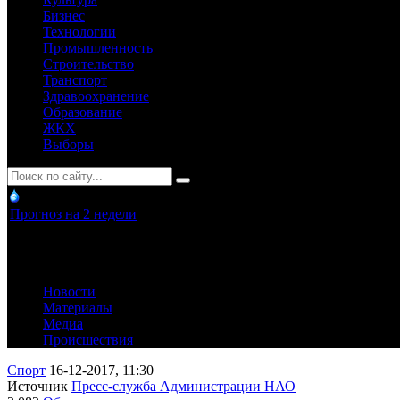
Бизнес
Технологии
Промышленность
Строительство
Транспорт
Здравоохранение
Образование
ЖКХ
Выборы
Прогноз на 2 недели
Новости
Материалы
Медиа
Происшествия
Спорт
16-12-2017, 11:30
Источник
Пресс-служба Администрации НАО