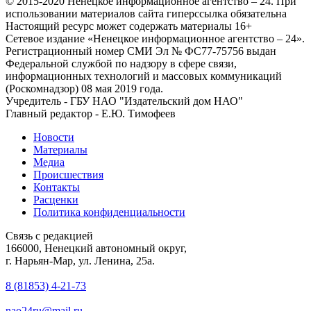
© 2015-2020 Ненецкое информационное агентство – 24. При
использовании материалов сайта гиперссылка обязательна
Настоящий ресурс может содержать материалы 16+
Сетевое издание «Ненецкое информационное агентство – 24».
Регистрационный номер СМИ Эл № ФС77-75756 выдан
Федеральной службой по надзору в сфере связи,
информационных технологий и массовых коммуникаций
(Роскомнадзор) 08 мая 2019 года.
Учредитель - ГБУ НАО "Издательский дом НАО"
Главный редактор - Е.Ю. Тимофеев
Новости
Материалы
Медиа
Происшествия
Контакты
Расценки
Политика конфиденциальности
Связь с редакцией
166000, Ненецкий автономный округ,
г. Нарьян-Мар, ул. Ленина, 25а.
8 (81853) 4-21-73
nao24ru@mail.ru