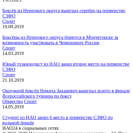
Боксёр из Ненецкого округа выиграл серебро на первенстве
СЗФО
Спорт
19.09.2019
Боксёры из Ненецкого округа борются в Мончегорске за
возможность участвовать в Чемпионате России
Спорт
14.03.2019
Юный тхэквондист из НАО занял второе место на первенстве
СЗФО
Спорт
21.10.2019
Окружной боксёр Никита Захаревич выиграл золото в финале
Всероссийского турнира по боксу
Общество
Спорт
14.05.2019
Студент из НАО занял 6 место в первенстве СЗФО по
вольной борьбе
НАО24 в социальных сетях