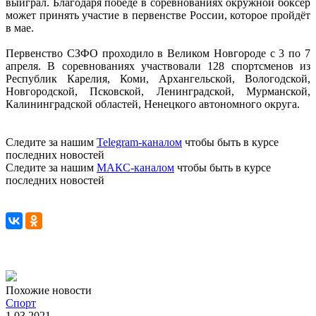
выиграл. Благодаря победе в соревнованиях окружной боксёр
может принять участие в первенстве России, которое пройдёт
в мае.
Первенство СЗФО проходило в Великом Новгороде с 3 по 7
апреля. В соревнованиях участвовали 128 спортсменов из
Республик Карелия, Коми, Архангельской, Вологодской,
Новгородской, Псковской, Ленинградской, Мурманской,
Калининградской областей, Ненецкого автономного округа.
Следите за нашим
Telegram-каналом
чтобы быть в курсе
последних новостей
Следите за нашим
МАКС-каналом
чтобы быть в курсе
последних новостей
Похожие новости
Спорт
1.03.2021