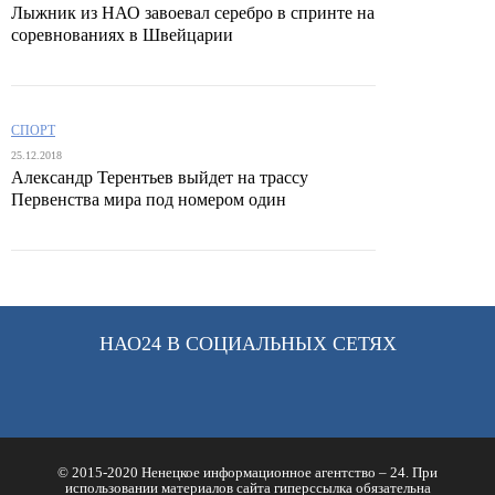
Лыжник из НАО завоевал серебро в спринте на
соревнованиях в Швейцарии
СПОРТ
25.12.2018
Александр Терентьев выйдет на трассу
Первенства мира под номером один
НАО24 В СОЦИАЛЬНЫХ СЕТЯХ
© 2015-2020 Ненецкое информационное агентство – 24. При
использовании материалов сайта гиперссылка обязательна