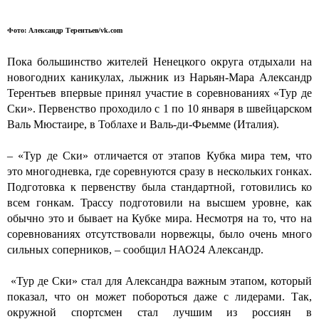
Фото: Александр Терентьев/vk.com
Пока большинство жителей Ненецкого округа отдыхали на
новогодних каникулах, лыжник из Нарьян-Мара Александр
Терентьев впервые принял участие в соревнованиях «Тур де
Ски». Первенство проходило с 1 по 10 января в швейцарском
Валь Мюстаире, в Тоблахе и Валь-ди-Фьемме (Италия).
– «Тур де Ски» отличается от этапов Кубка мира тем, что
это многодневка, где соревнуются сразу в нескольких гонках.
Подготовка к первенству была стандартной, готовились ко
всем гонкам. Трассу подготовили на высшем уровне, как
обычно это и бывает на Кубке мира. Несмотря на то, что на
соревнованиях отсутствовали норвежцы, было очень много
сильных соперников, – сообщил НАО24 Александр.
«Тур де Ски» стал для Александра важным этапом, который
показал, что он может побороться даже с лидерами. Так,
окружной спортсмен стал лучшим из россиян в