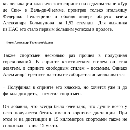
квалификации классического спринта на седьмом этапе «Тур
де Ски» в Валь-ди-Фьемме, проиграв только итальянцу
Федерико Пеллегрино и обойдя лидера общего зачёта
Александра Большунова на 1,52 секунды. Для лыжника
из НАО это стало первым большим успехом в прологе.
Фото: Александр Терентьев/vk.com
Также спортсмен несколько раз прошёл в полуфинал
соревнований. В спринте классическим стилем он стал
девятым, в спринте свободным стилем – восьмым. Однако
Александр Терентьев на этом не собирается останавливаться.
– Полуфинал в спринте это классно, но хочется уже и до
финала доходить, – отметил спортсмен.
Он добавил, что всегда было очевидно, что лучше всего у
него получается бегать именно короткие дистанции. При
этом и на дистанции в 15 километров спортсмен также не
сплоховал – занял 15 место.