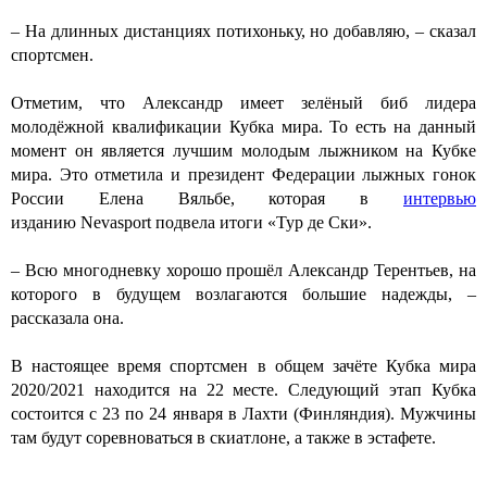
– На длинных дистанциях потихоньку, но добавляю, – сказал
спортсмен.
Отметим, что Александр имеет зелёный биб лидера
молодёжной квалификации Кубка мира. То есть на данный
момент он является лучшим молодым лыжником на Кубке
мира. Это отметила и президент Федерации лыжных гонок
России Елена Вяльбе, которая в
интервью
изданию Nevasport подвела итоги «Тур де Ски».
– Всю многодневку хорошо прошёл Александр Терентьев, на
которого в будущем возлагаются большие надежды, –
рассказала она.
В настоящее время спортсмен в общем зачёте Кубка мира
2020/2021 находится на 22 месте. Следующий этап Кубка
состоится с 23 по 24 января в Лахти (Финляндия). Мужчины
там будут соревноваться в скиатлоне, а также в эстафете.