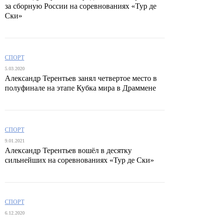
за сборную России на соревнованиях «Тур де
Ски»
СПОРТ
5.03.2020
Александр Терентьев занял четвертое место в
полуфинале на этапе Кубка мира в Драммене
СПОРТ
9.01.2021
Александр Терентьев вошёл в десятку
сильнейших на соревнованиях «Тур де Ски»
СПОРТ
6.12.2020