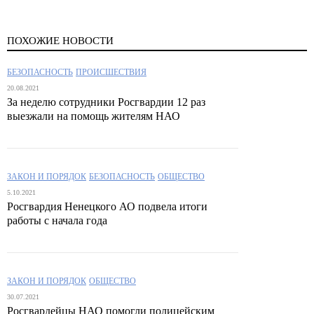
ПОХОЖИЕ НОВОСТИ
БЕЗОПАСНОСТЬ
ПРОИСШЕСТВИЯ
20.08.2021
За неделю сотрудники Росгвардии 12 раз
выезжали на помощь жителям НАО
ЗАКОН И ПОРЯДОК
БЕЗОПАСНОСТЬ
ОБЩЕСТВО
5.10.2021
Росгвардия Ненецкого АО подвела итоги
работы с начала года
ЗАКОН И ПОРЯДОК
ОБЩЕСТВО
30.07.2021
Росгвардейцы НАО помогли полицейским