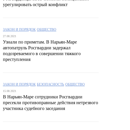
урегулировать острый конфликт
ЗАКОН И ПОРЯДОК
ОБЩЕСТВО
27.08.2021
Узнали по приметам. В Нарьян-Маре
автопатруль Росгвардии задержал
подозреваемого в совершении тяжкого
преступления
ЗАКОН И ПОРЯДОК
БЕЗОПАСНОСТЬ
ОБЩЕСТВО
15.08.2021
В Нарьян-Маре сотрудники Росгвардии
пресекли противоправные действия нетрезвого
участника судебного заседания