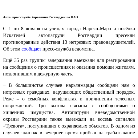
Фото: пресс-служба Управления Росгвардии по НАО
С 1 по 8 января на улицах города Нарьян-Мара и посёлка
Искателей автопатрули Росгвардии пресекли
противоправные действия 13 нетрезвых правонарушителей.
Об этом
сообщает
пресс-служба ведомства.
Ещё 35 раз группы задержания выезжали для реагирования
на сообщения о происшествиях и оказания помощи жителям,
позвонившим в дежурную часть.
– В большинстве случаев нарьянмарцы сообщали нам о
нетрезвых гражданах, нарушающих общественный порядок.
Реже – о семейных конфликтах и причинении телесных
повреждений. Три вызова связаны с сообщениями о
хищениях имущества. Автопатрули вневедомственной
охраны Росгвардии также выезжали на восемь сигналов
«Тревога», поступивших с охраняемых объектов. В одном из
случаев экипаж в вечернее время прибыл на срабатывание