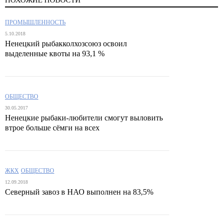
ПРОМЫШЛЕННОСТЬ
5.10.2018
Ненецкий рыбакколхозсоюз освоил
выделенные квоты на 93,1 %
ОБЩЕСТВО
30.05.2017
Ненецкие рыбаки-любители смогут выловить
втрое больше сёмги на всех
ЖКХ
ОБЩЕСТВО
12.09.2018
Северный завоз в НАО выполнен на 83,5%