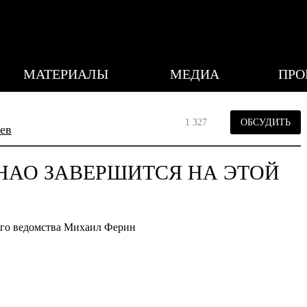
МАТЕРИАЛЫ
МЕДИА
ПРО
1 327
ОБСУДИТЬ
ев
НАО ЗАВЕРШИТСЯ НА ЭТОЙ
ого ведомства Михаил Ферин