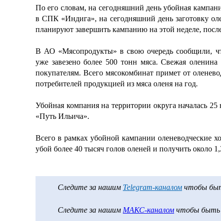
По его словам, на сегодняшний день убойная кампан
в СПК «Индига», на сегодняшний день заготовку о
планируют завершить кампанию на этой неделе, после
В АО «Мясопродукты» в свою очередь сообщили, чт
уже завезено более 500 тонн мяса. Свежая оленин
покупателям. Всего мясокомбинат примет от оленево
потребителей продукцией из мяса оленя на год.
Убойная компания на территории округа началась 2
«Путь Ильича».
Всего в рамках убойной кампании оленеводческие х
убой более 40 тысяч голов оленей и получить около 1
Следите за нашим
Telegram-каналом
чтобы быть
Следите за нашим
МАКС-каналом
чтобы быть в