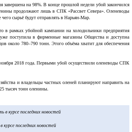
ия завершена на 98%. В конце прошлой недели убой закончился
ленины продолжают лишь в СПК «Рассвет Севера». Оленеводы
 чего сырьё будут отправлять в Нарьян-Мар.
о в рамках убойной кампании на холодильники предприятия
а уже поступила в фирменные магазины Общества и доступна
дов около 780–790 тонн. Этого объёма хватит для обеспечения
5 ноября 2018 года. Первыми убой осуществили оленеводы СПК
озяйства и владельцы частных оленей планируют направить на
,25 тысяч тонн оленины.
 в курсе последних новостей
 курсе последних новостей