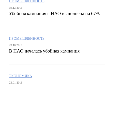
ПРОМЫШЛЕННОСТЬ
19.12.2018
Убойная кампания в НАО выполнена на 67%
ПРОМЫШЛЕННОСТЬ
23.10.2018
В НАО началась убойная кампания
ЭКОНОМИКА
23.01.2019