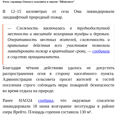
Фото: страница Омского сельсовета в соцсети "ВКонтакте"
В 12–15 километрах от села Ома ликвидировали
ландшафтный природный пожар.
— Сложность заключалась в труднодоступной
местности и масштабе возгорания тундры и деревьев.
Оперативность местных жителей, слаженность и
правильные действия всех участников позволили
ликвидировать пожар в кратчайшие сроки, —
сообщили
в соцсетях муниципалитета.
Благодаря чётким действиям удалось не допустить
распространения огня в сторону населённого пункта.
Администрация сельсовета просит жителей и гостей
поселения строго соблюдать меры пожарной безопасности
во время отдыха на природе.
Ранее НАО24
сообщал
, что окружные спасатели
ликвидировали 18 июня возгорание лесотундры в районе
озера Ярейто. Площадь горения составила 130 м³.