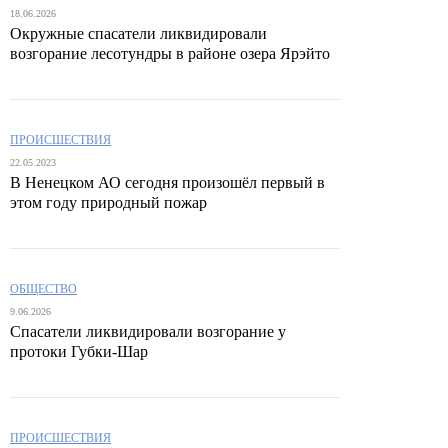
18.06.2026
Окружные спасатели ликвидировали
возгорание лесотундры в районе озера Ярэйто
ПРОИСШЕСТВИЯ
22.05.2023
В Ненецком АО сегодня произошёл первый в
этом году природный пожар
ОБЩЕСТВО
9.06.2026
Спасатели ликвидировали возгорание у
протоки Губки‑Шар
ПРОИСШЕСТВИЯ